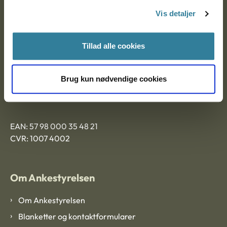
Nytorv 7, 2. sal
Vis detaljer
9000 Aalborg
Tillad alle cookies
Ankestyrelsen Aalborg
Brug kun nødvendige cookies
Ankestyrelsen København
EAN: 57 98 000 35 48 21
CVR: 1007 4002
Om Ankestyrelsen
Om Ankestyrelsen
Blanketter og kontaktformularer