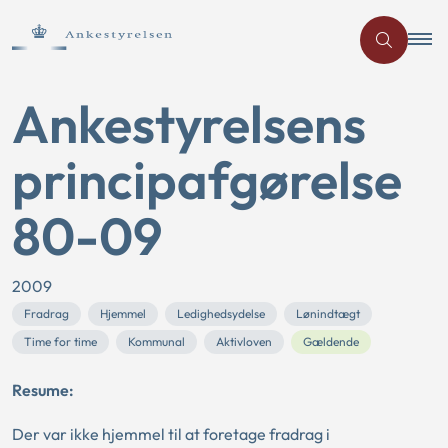
Ankestyrelsens
principafgørelse
80-09
2009
Fradrag
Hjemmel
Ledighedsydelse
Lønindtægt
Time for time
Kommunal
Aktivloven
Gældende
Resume:
Der var ikke hjemmel til at foretage fradrag i