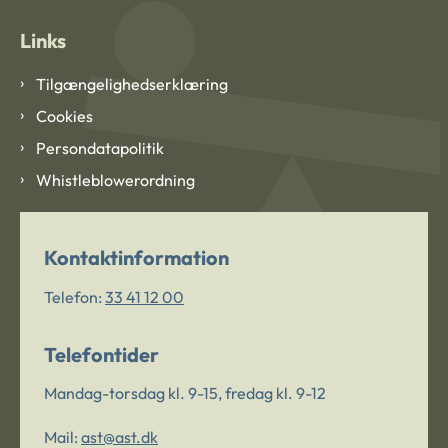
Links
Tilgængelighedserklæring
Cookies
Persondatapolitik
Whistleblowerordning
Kontaktinformation
Telefon:
33 41 12 00
Telefontider
Mandag-torsdag kl. 9-15, fredag kl. 9-12
Mail:
ast@ast.dk