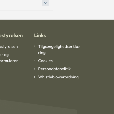
styrelsen
Links
styrelsen
Tilgængelighedserklæ
ring
er og
formularer
Cookies
Persondatapolitik
Whistleblowerordning