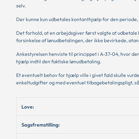
selv.
Der kunne kun udbetales kontanthjælp for den periode, 
Det forhold, at en arbejdsgiver først valgte at udbetale
forsinkelse af lønudbetalingen, der ikke bevirkede, ata
Ankestyrelsen henviste til princippet i A-37-04, hvor den
hjælp indtil den faktiske lønudbetaling.
Et eventuelt behov for hjælp ville i givet fald skulle vu
enkeltudgifter og med eventuel tilbagebetalingspligt, såf
Love:
Sagsfremstilling: