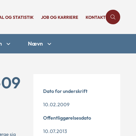
AL OG STATISTIK
JOB OG KARRIERE
KONTAKT
n
Nævn
-09
Dato for underskrift
10.02.2009
Offentliggørelsesdato
10.07.2013
ørge sig