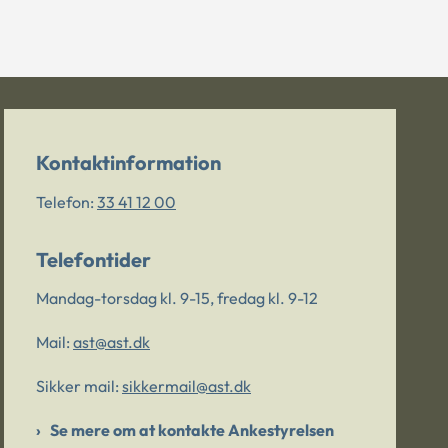
Kontaktinformation
Telefon:
33 41 12 00
Telefontider
Mandag-torsdag kl. 9-15, fredag kl. 9-12
Mail:
ast@ast.dk
Sikker mail:
sikkermail@ast.dk
Se mere om at kontakte Ankestyrelsen