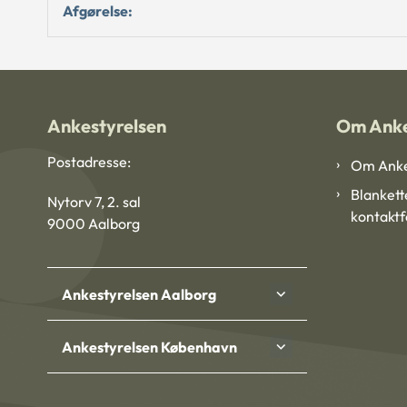
Afgørelse:
Ankestyrelsen
Om Anke
Postadresse:
Om Anke
Blankett
Nytorv 7, 2. sal
kontakt
9000 Aalborg
Ankestyrelsen Aalborg
Ankestyrelsen København