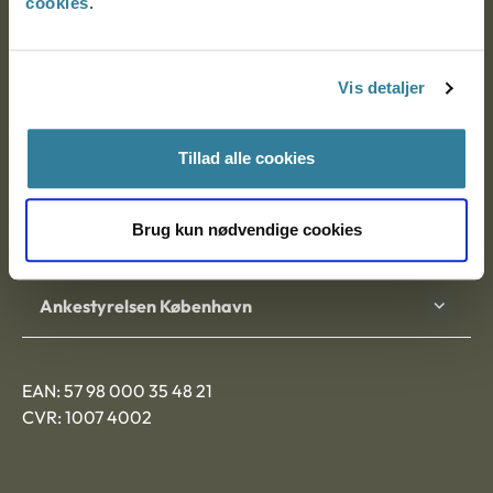
cookies
.
Ankestyrelsen
Postadresse:
Vis detaljer
Nytorv 7, 2. sal
9000 Aalborg
Tillad alle cookies
Brug kun nødvendige cookies
Ankestyrelsen Aalborg
Ankestyrelsen København
EAN: 57 98 000 35 48 21
CVR: 1007 4002