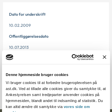
Dato for underskrift
10.02.2009
Offentliggørelsesdato
10.07.2013
Paragraf
§ 14b § 72d § 14a
Denne hjemmeside bruger cookies
Journalnummer
Vi bruger cookies til at forbedre brugeroplevelsen på
ast.dk. Ved at tillade alle cookies giver du samtykke til, at
6000314-08
Ankestyrelsen samt tredjeparter anvender cookies på
hjemmesiden, blandt andet til indsamling af statistik. Du
kan altid ændre dit samtykke via
vores side om