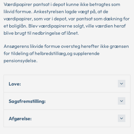
Værdipapirer pantsat i depot kunne ikke betragtes som
likvid formue. Ankestyrelsen lagde vægt på, at de
værdipapirer, som var i depot, var pantsat som dækning for
et boliglån. Blev værdipapirerne solgt, ville værdien heraf
blive brugt til nedbringelse af lånet.
Ansøgerens likvide formue oversteg herefter ikke grænsen
for tildeling af helbredstillæg,og supplerende
pensionsydelse.
Love:
Sagsfremstilling:
Afgørelse: