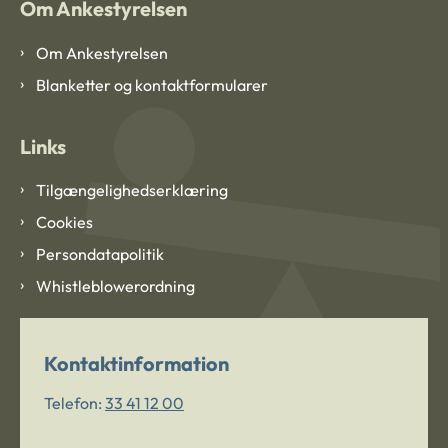
Om Ankestyrelsen
Om Ankestyrelsen
Blanketter og kontaktformularer
Links
Tilgængelighedserklæring
Cookies
Persondatapolitik
Whistleblowerordning
Kontaktinformation
Telefon:
33 41 12 00