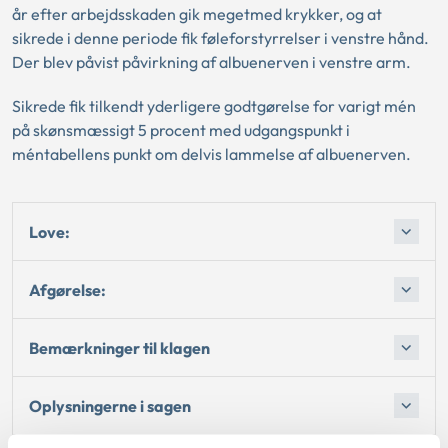
år efter arbejdsskaden gik megetmed krykker, og at
sikrede i denne periode fik føleforstyrrelser i venstre hånd.
Der blev påvist påvirkning af albuenerven i venstre arm.
Sikrede fik tilkendt yderligere godtgørelse for varigt mén
på skønsmæssigt 5 procent med udgangspunkt i
méntabellens punkt om delvis lammelse af albuenerven.
Love:
Afgørelse:
Bemærkninger til klagen
Oplysningerne i sagen