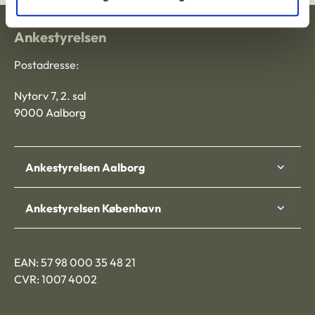
Ankestyrelsen
Postadresse:
Nytorv 7, 2. sal
9000 Aalborg
Ankestyrelsen Aalborg
Ankestyrelsen København
EAN: 57 98 000 35 48 21
CVR: 1007 4002