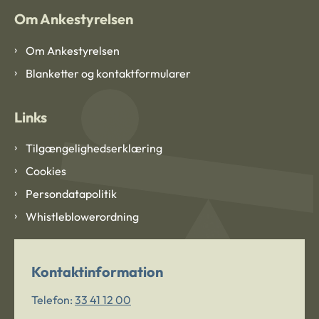
Om Ankestyrelsen
Om Ankestyrelsen
Blanketter og kontaktformularer
Links
Tilgængelighedserklæring
Cookies
Persondatapolitik
Whistleblowerordning
Kontaktinformation
Telefon:
33 41 12 00