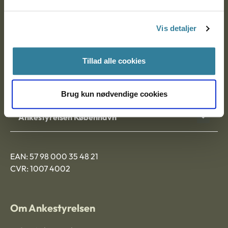
Postadresse:
Vis detaljer
Nytorv 7, 2. sal
9000 Aalborg
Tillad alle cookies
Ankestyrelsen Aalborg
Brug kun nødvendige cookies
Ankestyrelsen København
EAN: 57 98 000 35 48 21
CVR: 1007 4002
Om Ankestyrelsen