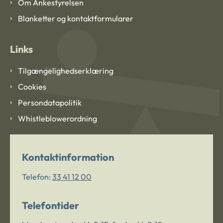
Om Ankestyrelsen
Blanketter og kontaktformularer
Links
Tilgængelighedserklæring
Cookies
Persondatapolitik
Whistleblowerordning
Kontaktinformation
Telefon:
33 41 12 00
Telefontider