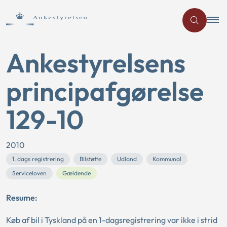
Ankestyrelsens
principafgørelse
129-10
2010
1. dags registrering
Bilstøtte
Udland
Kommunal
Serviceloven
Gældende
Resume:
Køb af bil i Tyskland på en 1-dagsregistrering var ikke i strid