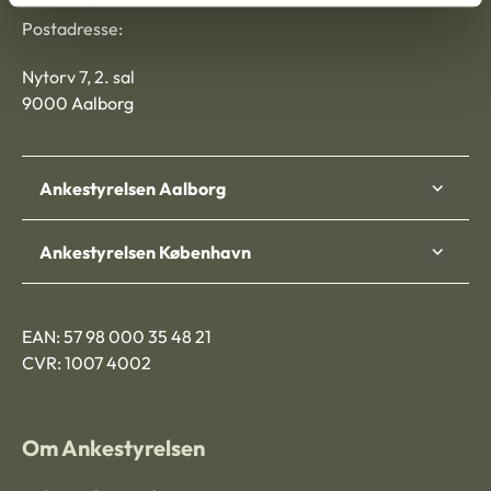
Postadresse:
Nytorv 7, 2. sal
9000 Aalborg
Ankestyrelsen Aalborg
Ankestyrelsen København
EAN: 57 98 000 35 48 21
CVR: 1007 4002
Om Ankestyrelsen