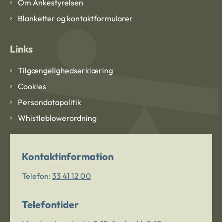
Om Ankestyrelsen
Blanketter og kontaktformularer
Links
Tilgængelighedserklæring
Cookies
Persondatapolitik
Whistleblowerordning
Kontaktinformation
Telefon:
33 41 12 00
Telefontider