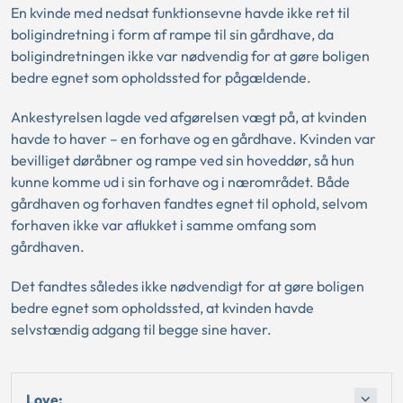
En kvinde med nedsat funktionsevne havde ikke ret til
boligindretning i form af rampe til sin gårdhave, da
boligindretningen ikke var nødvendig for at gøre boligen
bedre egnet som opholdssted for pågældende.
Ankestyrelsen lagde ved afgørelsen vægt på, at kvinden
havde to haver – en forhave og en gårdhave. Kvinden var
bevilliget døråbner og rampe ved sin hoveddør, så hun
kunne komme ud i sin forhave og i nærområdet. Både
gårdhaven og forhaven fandtes egnet til ophold, selvom
forhaven ikke var aflukket i samme omfang som
gårdhaven.
Det fandtes således ikke nødvendigt for at gøre boligen
bedre egnet som opholdssted, at kvinden havde
selvstændig adgang til begge sine haver.
Love: