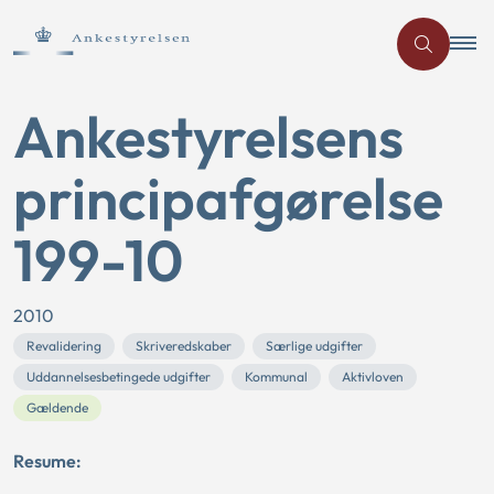
Ankestyrelsens
principafgørelse
199-10
2010
Revalidering
Skriveredskaber
Særlige udgifter
Uddannelsesbetingede udgifter
Kommunal
Aktivloven
Gældende
Resume: