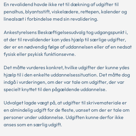
En revalidend havde ikke ret til dækning af udgifter til
penalhus, blyantsstift, viskelædere, rettepen, kalender og
linealsæt i forbindelse med sin revalidering.
Ankestyrelsens Beskæftigelsesudvalg tog udgangspunkt i,
at der til revalidender kan ydes hjælp til særlige udgifter,
der er en nødvendig følge af uddannelsen eller af en nedsat
fysisk eller psykisk funktionsevne.
Det måtte vurderes konkret, hvilke udgifter der kunne ydes
hjælp til i den enkelte uddannelsessituation. Det måtte dog
indgå i vurderingen, om der var tale om udgifter, der var
specielt knyttet til den pågældende uddannelse.
Udvalget lagde vægt på, at udgifter til skrivemateriale er
en almindelig udgift for de fleste, uanset om der er tale om
personer under uddannelse. Udgiften kunne derfor ikke
anses som en særlig udgift.