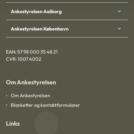
Ankestyrelsen Aalborg
Ankestyrelsen København
EAN: 57 98 000 35 48 21
CVR: 1007 4002
Om Ankestyrelsen
Om Ankestyrelsen
Blanketter og kontaktformularer
Links