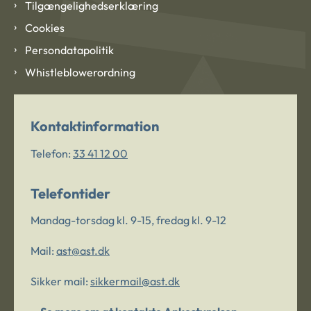
Tilgængelighedserklæring
Cookies
Persondatapolitik
Whistleblowerordning
Kontaktinformation
Telefon:
33 41 12 00
Telefontider
Mandag-torsdag kl. 9-15, fredag kl. 9-12
Mail:
ast@ast.dk
Sikker mail:
sikkermail@ast.dk