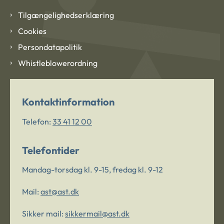
Tilgængelighedserklæring
Cookies
Persondatapolitik
Whistleblowerordning
Kontaktinformation
Telefon:
33 41 12 00
Telefontider
Mandag-torsdag kl. 9-15, fredag kl. 9-12
Mail:
ast@ast.dk
Sikker mail:
sikkermail@ast.dk