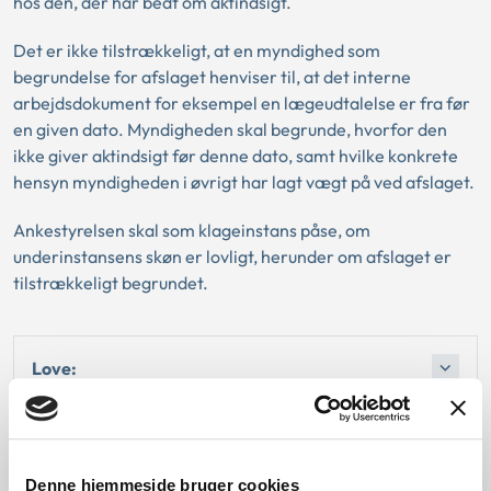
hos den, der har bedt om aktindsigt.
Det er ikke tilstrækkeligt, at en myndighed som
begrundelse for afslaget henviser til, at det interne
arbejdsdokument for eksempel en lægeudtalelse er fra før
en given dato. Myndigheden skal begrunde, hvorfor den
ikke giver aktindsigt før denne dato, samt hvilke konkrete
hensyn myndigheden i øvrigt har lagt vægt på ved afslaget.
Ankestyrelsen skal som klageinstans påse, om
underinstansens skøn er lovligt, herunder om afslaget er
tilstrækkeligt begrundet.
Love:
Afgørelse:
Denne hjemmeside bruger cookies