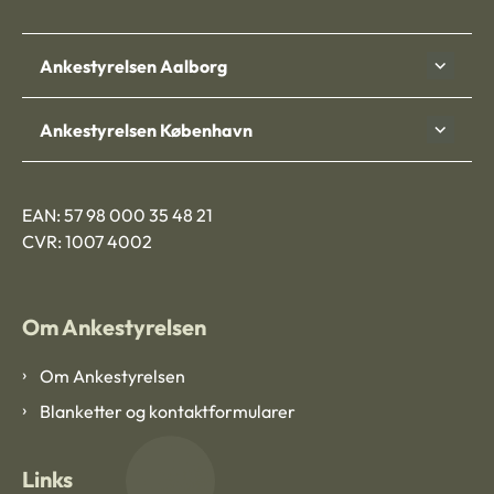
Ankestyrelsen Aalborg
Ankestyrelsen København
EAN: 57 98 000 35 48 21
CVR: 1007 4002
Om Ankestyrelsen
Om Ankestyrelsen
Blanketter og kontaktformularer
Links