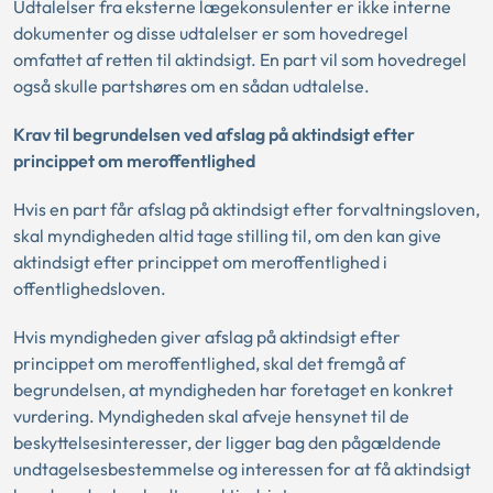
Udtalelser fra eksterne lægekonsulenter er ikke interne
dokumenter og disse udtalelser er som hovedregel
omfattet af retten til aktindsigt. En part vil som hovedregel
også skulle partshøres om en sådan udtalelse.
Krav til begrundelsen ved afslag på aktindsigt efter
princippet om meroffentlighed
Hvis en part får afslag på aktindsigt efter forvaltningsloven,
skal myndigheden altid tage stilling til, om den kan give
aktindsigt efter princippet om meroffentlighed i
offentlighedsloven.
Hvis myndigheden giver afslag på aktindsigt efter
princippet om meroffentlighed, skal det fremgå af
begrundelsen, at myndigheden har foretaget en konkret
vurdering. Myndigheden skal afveje hensynet til de
beskyttelsesinteresser, der ligger bag den pågældende
undtagelsesbestemmelse og interessen for at få aktindsigt