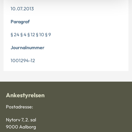
10.07.2013
Paragraf
§ 24 § 4 § 12 § 10 § 9
Journalnummer
1001294-12
Ankestyrelsen
Postadresse:
Nytorv 7, 2. sal
9000 Aalborg