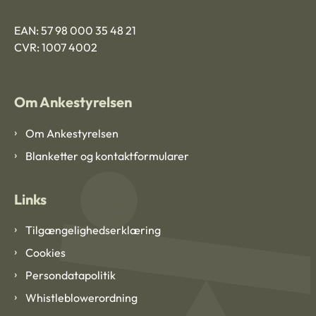
EAN: 57 98 000 35 48 21
CVR: 1007 4002
Om Ankestyrelsen
Om Ankestyrelsen
Blanketter og kontaktformularer
Links
Tilgængelighedserklæring
Cookies
Persondatapolitik
Whistleblowerordning