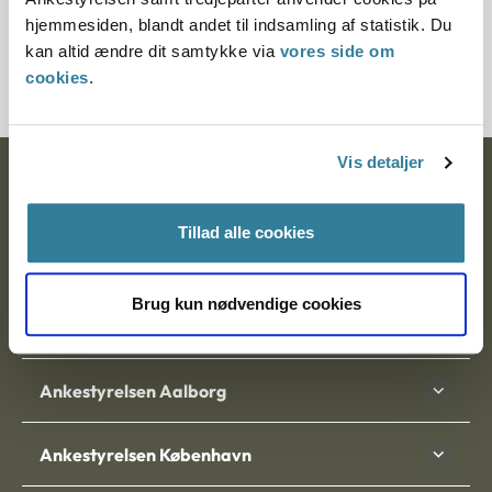
Journalnummer
hjemmesiden, blandt andet til indsamling af statistik. Du
kan altid ændre dit samtykke via
vores side om
2100047-11
cookies
.
Vis detaljer
Ankestyrelsen
Postadresse:
Tillad alle cookies
Nytorv 7, 2. sal
Brug kun nødvendige cookies
9000 Aalborg
Ankestyrelsen Aalborg
Ankestyrelsen København