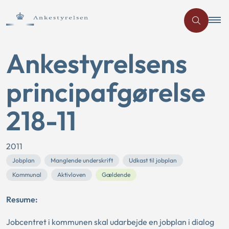
Ankestyrelsens
principafgørelse
218-11
2011
Jobplan
Manglende underskrift
Udkast til jobplan
Kommunal
Aktivloven
Gældende
Resume:
Jobcentret i kommunen skal udarbejde en jobplan i dialog