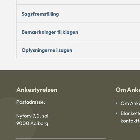
Sagsfremstilling
Bemærkninger til klagen
Oplysningerne i sagen
Ankestyrelsen
Om Anke
Postadresse:
Om Anke
Blankett
Nytorv 7, 2. sal
kontakt
9000 Aalborg