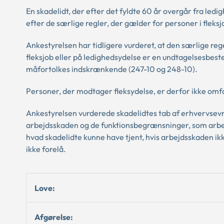
En skadelidt, der efter det fyldte 60 år overgår fra ledig
efter de særlige regler, der gælder for personer i fleksj
Ankestyrelsen har tidligere vurderet, at den særlige reg
fleksjob eller på ledighedsydelse er en undtagelsesbes
måfortolkes indskrænkende (247-10 og 248-10).
Personer, der modtager fleksydelse, er derfor ikke omfa
Ankestyrelsen vurderede skadelidtes tab af erhvervsevn
arbejdsskaden og de funktionsbegrænsninger, som arbe
hvad skadelidte kunne have tjent, hvis arbejdsskaden ikk
ikke forelå.
Love:
Afgørelse: