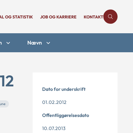
AL OG STATISTIK
JOB OG KARRIERE
KONTAKT
n
Nævn
12
Dato for underskrift
01.02.2012
une
Offentliggørelsesdato
10.07.2013