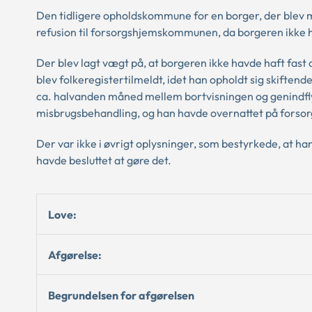
Den tidligere opholdskommune for en borger, der blev midl
refusion til forsorgshjemskommunen, da borgeren ikke
Der blev lagt vægt på, at borgeren ikke havde haft fast
blev folkeregistertilmeldt, idet han opholdt sig skiften
ca. halvanden måned mellem bortvisningen og genindfl
misbrugsbehandling, og han havde overnattet på forso
Der var ikke i øvrigt oplysninger, som bestyrkede, at h
havde besluttet at gøre det.
Love:
Afgørelse:
Begrundelsen for afgørelsen