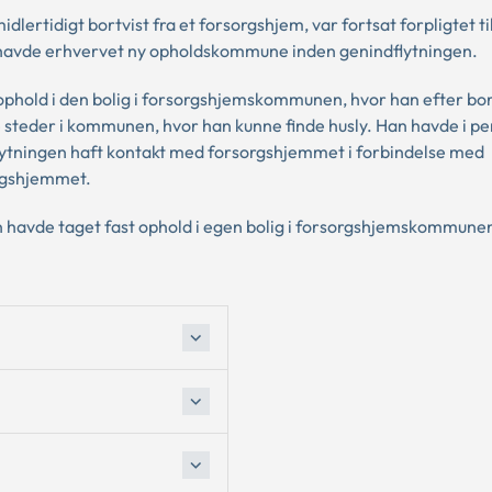
ertidigt bortvist fra et forsorgshjem, var fortsat forpligtet ti
 havde erhvervet ny opholdskommune inden genindflytningen.
 ophold i den bolig i forsorgshjemskommunen, hvor han efter bo
de steder i kommunen, hvor han kunne finde husly. Han havde i p
ytningen haft kontakt med forsorgshjemmet i forbindelse med
rgshjemmet.
an havde taget fast ophold i egen bolig i forsorgshjemskommunen