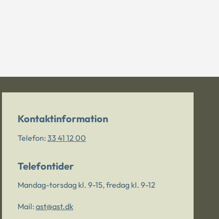
Kontaktinformation
Telefon:
33 41 12 00
Telefontider
Mandag-torsdag kl. 9-15, fredag kl. 9-12
Mail:
ast@ast.dk