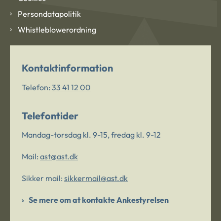
Persondatapolitik
Whistleblowerordning
Kontaktinformation
Telefon:
33 41 12 00
Telefontider
Mandag-torsdag kl. 9-15, fredag kl. 9-12
Mail:
ast@ast.dk
Sikker mail:
sikkermail@ast.dk
Se mere om at kontakte Ankestyrelsen