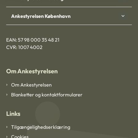
Ankestyrelsen København
EAN: 57 98 000 35 48 21
CVR: 1007 4002
Om Ankestyrelsen
Om Ankestyrelsen
Blanketter og kontaktformularer
Links
Tilgængelighedserklæring
Cookies