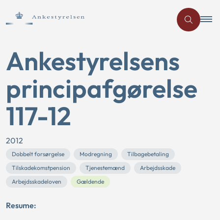
Ankestyrelsens
principafgørelse
117-12
2012
Dobbelt forsørgelse
Modregning
Tilbagebetaling
Tilskadekomstpension
Tjenestemænd
Arbejdsskade
Arbejdsskadeloven
Gældende
Resume: