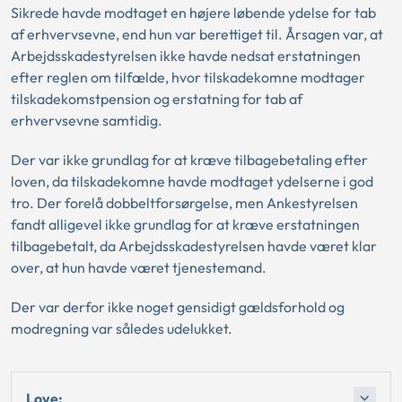
Sikrede havde modtaget en højere løbende ydelse for tab
af erhvervsevne, end hun var berettiget til. Årsagen var, at
Arbejdsskadestyrelsen ikke havde nedsat erstatningen
efter reglen om tilfælde, hvor tilskadekomne modtager
tilskadekomstpension og erstatning for tab af
erhvervsevne samtidig.
Der var ikke grundlag for at kræve tilbagebetaling efter
loven, da tilskadekomne havde modtaget ydelserne i god
tro. Der forelå dobbeltforsørgelse, men Ankestyrelsen
fandt alligevel ikke grundlag for at kræve erstatningen
tilbagebetalt, da Arbejdsskadestyrelsen havde været klar
over, at hun havde været tjenestemand.
Der var derfor ikke noget gensidigt gældsforhold og
modregning var således udelukket.
Love: