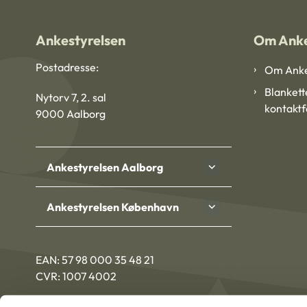
Ankestyrelsen
Om Anke
Postadresse:
Om Anke
Blankett
Nytorv 7, 2. sal
kontakt
9000 Aalborg
Ankestyrelsen Aalborg
Ankestyrelsen København
EAN: 57 98 000 35 48 21
CVR: 1007 4002