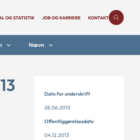
AL OG STATISTIK
JOB OG KARRIERE
KONTAKT
n
Nævn
-13
Dato for underskrift
28.06.2013
Offentliggørelsesdato
04.12.2013