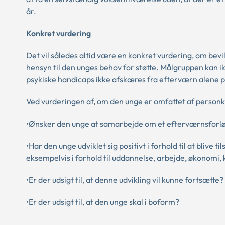
år.
Konkret vurdering
Det vil således altid være en konkret vurdering, om bevi
hensyn til den unges behov for støtte. Målgruppen kan 
psykiske handicaps ikke afskæres fra efterværn alene p
Ved vurderingen af, om den unge er omfattet af personk
•Ønsker den unge at samarbejde om et efterværnsforl
•Har den unge udviklet sig positivt i forhold til at blive 
eksempelvis i forhold til uddannelse, arbejde, økonomi, 
•Er der udsigt til, at denne udvikling vil kunne fortsætte?
•Er der udsigt til, at den unge skal i boform?