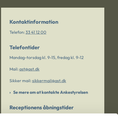
Kontaktinformation
Telefon:
33 41 12 00
Telefontider
Mandag-torsdag kl. 9-15, fredag kl. 9-12
Mail:
ast@ast.dk
Sikker mail:
sikkermail@ast.dk
Se mere om at kontakte Ankestyrelsen
Receptionens åbningstider
Mandag-torsdag kl. 9-15, fredag kl. 9-13