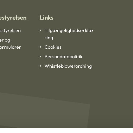
styrelsen
Links
styrelsen
Tilgængelighedserklæ
ring
er og
formularer
Cookies
Persondatapolitik
Whistleblowerordning