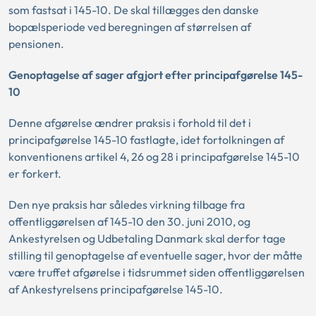
som fastsat i 145-10. De skal tillægges den danske
bopælsperiode ved beregningen af størrelsen af
pensionen.
Genoptagelse af sager afgjort efter principafgørelse 145-
10
Denne afgørelse ændrer praksis i forhold til det i
principafgørelse 145-10 fastlagte, idet fortolkningen af
konventionens artikel 4, 26 og 28 i principafgørelse 145-10
er forkert.
Den nye praksis har således virkning tilbage fra
offentliggørelsen af 145-10 den 30. juni 2010, og
Ankestyrelsen og Udbetaling Danmark skal derfor tage
stilling til genoptagelse af eventuelle sager, hvor der måtte
være truffet afgørelse i tidsrummet siden offentliggørelsen
af Ankestyrelsens principafgørelse 145-10.