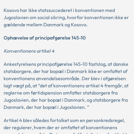
Kosovo har ikke statssuccederet i konventionen med
Jugoslavien om social sikring, hvorfor konventionen ikke er
gældende mellem Danmark og Kosovo.
Ophævelse af principafgørelse 145-10
Konventionens artikel 4
Ankestyrelsens principafgørelse 145-10 fastslog, at danske
statsborgere, der har bopæl i Danmark ikke er omfattet af
konventionens anvendelsesområde. Der blev i afgørelsen
lagt vægt på, at ”det af konventionens artikel 4 fremgår, at
reglerne om førtidspension omfatter statsborgere fra
Jugoslavien, der har bopæl i Danmark, og statsborgere fra
Danmark, der har bopæl i Jugoslavien. ”
Artikel 4 blev således fortolket som en personkredsregel,
der regulerer, hvem der er omfattet af konventionens