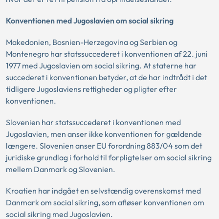
Konventionen med Jugoslavien om social sikring
Makedonien, Bosnien-Herzegovina og Serbien og
Montenegro har statssuccederet i konventionen af 22. juni
1977 med Jugoslavien om social sikring. At staterne har
succederet i konventionen betyder, at de har indtrådt i det
tidligere Jugoslaviens rettigheder og pligter efter
konventionen.
Slovenien har statssuccederet i konventionen med
Jugoslavien, men anser ikke konventionen for gældende
længere. Slovenien anser EU forordning 883/04 som det
juridiske grundlag i forhold til forpligtelser om social sikring
mellem Danmark og Slovenien.
Kroatien har indgået en selvstændig overenskomst med
Danmark om social sikring, som afløser konventionen om
social sikring med Jugoslavien.