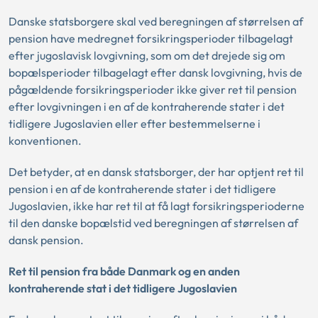
Danske statsborgere skal ved beregningen af størrelsen af
pension have medregnet forsikringsperioder tilbagelagt
efter jugoslavisk lovgivning, som om det drejede sig om
bopælsperioder tilbagelagt efter dansk lovgivning, hvis de
pågældende forsikringsperioder ikke giver ret til pension
efter lovgivningen i en af de kontraherende stater i det
tidligere Jugoslavien eller efter bestemmelserne i
konventionen.
Det betyder, at en dansk statsborger, der har optjent ret til
pension i en af de kontraherende stater i det tidligere
Jugoslavien, ikke har ret til at få lagt forsikringsperioderne
til den danske bopælstid ved beregningen af størrelsen af
dansk pension.
Ret til pension fra både Danmark og en anden
kontraherende stat i det tidligere Jugoslavien