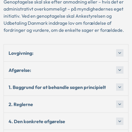
Genoptagelse skal ske efter anmodning eller – hvis det er
administrativt overkommeligt – på myndighedernes eget
initiativ. Ved en genoptagelse skal Ankestyrelsen og
Udbetaling Danmark inddrage lov om forældelse af
fordringer og vurdere, om de enkelte sager er forældede.
Lovgivning:
Afgørelse:
1. Baggrund for at behandle sagen principielt
2. Reglerne
4. Den konkrete afgørelse