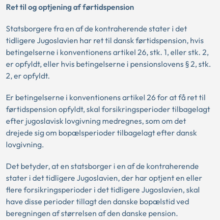
Ret til og optjening af førtidspension
Statsborgere fra en af de kontraherende stater i det
tidligere Jugoslavien har ret til dansk førtidspension, hvis
betingelserne i konventionens artikel 26, stk. 1, eller stk. 2,
er opfyldt, eller hvis betingelserne i pensionslovens § 2, stk.
2, er opfyldt.
Er betingelserne i konventionens artikel 26 for at få ret til
førtidspension opfyldt, skal forsikringsperioder tilbagelagt
efter jugoslavisk lovgivning medregnes, som om det
drejede sig om bopælsperioder tilbagelagt efter dansk
lovgivning.
Det betyder, at en statsborger i en af de kontraherende
stater i det tidligere Jugoslavien, der har optjent en eller
flere forsikringsperioder i det tidligere Jugoslavien, skal
have disse perioder tillagt den danske bopælstid ved
beregningen af størrelsen af den danske pension.