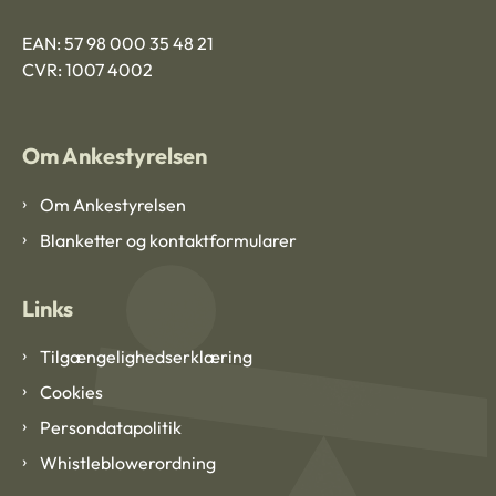
EAN: 57 98 000 35 48 21
CVR: 1007 4002
Om Ankestyrelsen
Om Ankestyrelsen
Blanketter og kontaktformularer
Links
Tilgængelighedserklæring
Cookies
Persondatapolitik
Whistleblowerordning