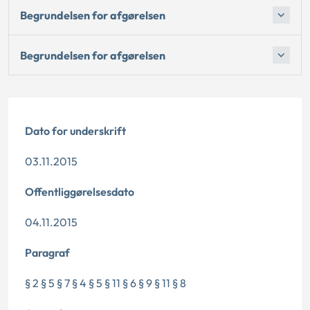
Begrundelsen for afgørelsen
Begrundelsen for afgørelsen
Dato for underskrift
03.11.2015
Offentliggørelsesdato
04.11.2015
Paragraf
§ 2 § 5 § 7 § 4 § 5 § 11 § 6 § 9 § 11 § 8