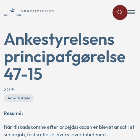
Ankestyrelsens
principafgørelse
47-15
2015
Arbejdsskade
Resumé:
Når tilskadekomne efter arbejdsskaden er blevet ansat i et
seniorjob, fastsættes erhvervsevnetabet med