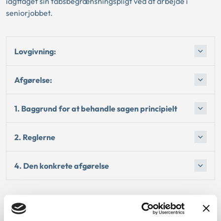
iagttaget sin tabsbegrænsningspligt ved at arbejde i
seniorjobbet.
Lovgivning:
Afgørelse:
1. Baggrund for at behandle sagen principielt
2. Reglerne
4. Den konkrete afgørelse
Dato for underskrift