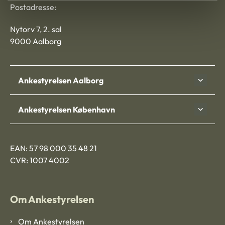
Postadresse:
Nytorv 7, 2. sal
9000 Aalborg
Ankestyrelsen Aalborg
Ankestyrelsen København
EAN: 57 98 000 35 48 21
CVR: 1007 4002
Om Ankestyrelsen
Om Ankestyrelsen