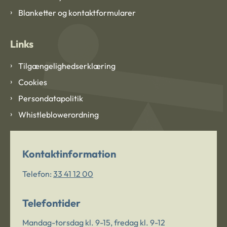
Blanketter og kontaktformularer
Links
Tilgængelighedserklæring
Cookies
Persondatapolitik
Whistleblowerordning
Kontaktinformation
Telefon:
33 41 12 00
Telefontider
Mandag-torsdag kl. 9-15, fredag kl. 9-12