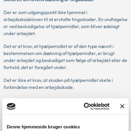
Der er som udgangspunkt ikke hjemmel i
arbejdsskadeloven til at erstatte tingsskader. En undtagelse
er ved beskadigelse af hjælpemidler, som bliver ødelagt
under arbejdet.
Det er et krav, at hjælpemidlet er af den type nævnt i
bestemmelsen om dækning af hjælpemidler, er brugt
under arbejdet og beskadiget som følge af arbejdet eller de
forhold, det er foregået under.
Det er ikke et krav, at skaden på hjælpemidlet skete i
forbindelse med en arbejdsskade.
Lovgivning:
Afgørelse:
Denne hjemmeside bruger cookies