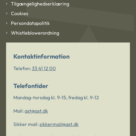
Tilgængelighedserklæring
Cookies
Persondatapolitik
Whistleblowerordning
Kontaktinformation
Telefon:
33 41 12 00
Telefontider
Mandag-torsdag kl. 9-15, fredag kl. 9-12
Mail:
ast@ast.dk
Sikker mail:
sikkermail@ast.dk