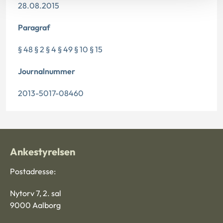
28.08.2015
Paragraf
§ 48 § 2 § 4 § 49 § 10 § 15
Journalnummer
2013-5017-08460
Ankestyrelsen
Postadresse:
Nytorv 7, 2. sal
9000 Aalborg