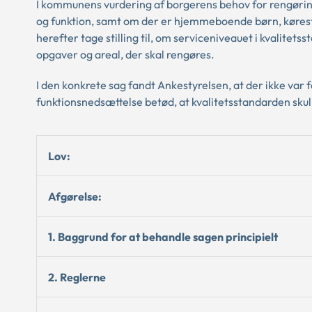
I kommunens vurdering af borgerens behov for rengørin
og funktion, samt om der er hjemmeboende børn, køres
herefter tage stilling til, om serviceniveauet i kvalitet
opgaver og areal, der skal rengøres.
I den konkrete sag fandt Ankestyrelsen, at der ikke var
funktionsnedsættelse betød, at kvalitetsstandarden skul
Lov:
Afgørelse:
1. Baggrund for at behandle sagen principielt
2. Reglerne