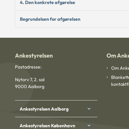
4. Den konkrete afgørelse
Begrundelsen for afgørelsen
Ankestyrelsen
Om Anke
Postadresse:
Om Anke
Blankett
Nytorv 7, 2. sal
kontakt
9000 Aalborg
Ankestyrelsen Aalborg
Ankestyrelsen København