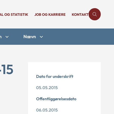
AL OG STATISTIK
JOB OG KARRIERE
KONTAKT
n
Nævn
-15
Dato for underskrift
05.05.2015
Offentliggørelsesdato
06.05.2015