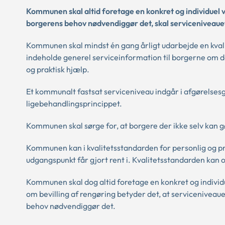
Kommunen skal altid foretage en konkret og individuel v
borgerens behov nødvendiggør det, skal serviceniveauet
Kommunen skal mindst én gang årligt udarbejde en kvali
indeholde generel serviceinformation til borgerne om d
og praktisk hjælp.
Et kommunalt fastsat serviceniveau indgår i afgørelsesgr
ligebehandlingsprincippet.
Kommunen skal sørge for, at borgere der ikke selv kan g
Kommunen kan i kvalitetsstandarden for personlig og pr
udgangspunkt får gjort rent i. Kvalitetsstandarden kan
Kommunen skal dog altid foretage en konkret og individu
om bevilling af rengøring betyder det, at serviceniveaue
behov nødvendiggør det.