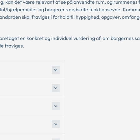
g, kan det være relevant at se på anvendte rum, og rummenes 
tol/hjælpemidler og borgerens nedsatte funktionsevne. Kommu
sstandarden skal fraviges i forhold til hyppighed, opgaver, omfang
 foretaget en konkret og individuel vurdering af, om borgernes 
le fraviges.