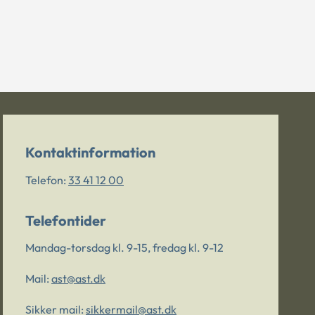
Kontaktinformation
Telefon:
33 41 12 00
Telefontider
Mandag-torsdag kl. 9-15, fredag kl. 9-12
Mail:
ast@ast.dk
Sikker mail:
sikkermail@ast.dk