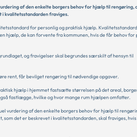
urdering af den enkelte borgers behov for hjælp til rengøring, 
 i kvalitetsstandarden fraviges.
tetsstandard for personlig og praktisk hjælp. Kvalitetsstandard
en hjælp, de kan forvente fra kommunen, hvis de får behov for 
undlaget, og fravigelser skal begrundes særskilt af hensyn til
øre rent, får bevilget rengøring til nødvendige opgaver.
aktisk hjælp i hjemmet fastsætte størrelsen på det areal, borg
 også fastlægge, hvilke og hvor mange rum hjælpen omfatter.
el vurdering af den enkelte borgers behov for hjælp til rengørin
t, som det er beskrevet i kvalitetsstandarden, skal fraviges, hvi