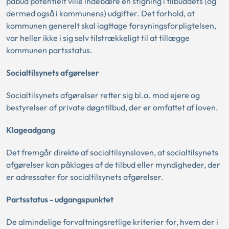
påbud potentielt ville indebære en stigning i tilbuddets (og
dermed også i kommunens) udgifter. Det forhold, at
kommunen generelt skal iagttage forsyningsforpligtelsen,
var heller ikke i sig selv tilstrækkeligt til at tillægge
kommunen partsstatus.
Socialtilsynets afgørelser
Socialtilsynets afgørelser retter sig bl.a. mod ejere og
bestyrelser af private døgntilbud, der er omfattet af loven.
Klageadgang
Det fremgår direkte af socialtilsynsloven, at socialtilsynets
afgørelser kan påklages af de tilbud eller myndigheder, der
er adressater for socialtilsynets afgørelser.
Partsstatus - udgangspunktet
De almindelige forvaltningsretlige kriterier for, hvem der i