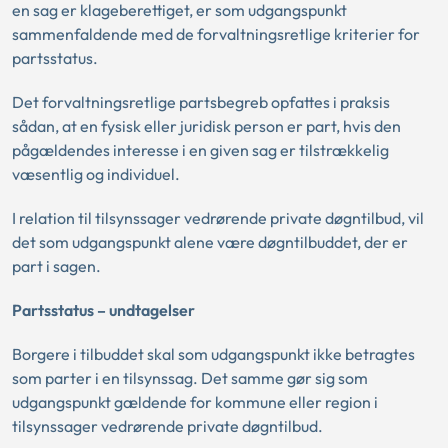
en sag er klageberettiget, er som udgangspunkt
sammenfaldende med de forvaltningsretlige kriterier for
partsstatus.
Det forvaltningsretlige partsbegreb opfattes i praksis
sådan, at en fysisk eller juridisk person er part, hvis den
pågældendes interesse i en given sag er tilstrækkelig
væsentlig og individuel.
I relation til tilsynssager vedrørende private døgntilbud, vil
det som udgangspunkt alene være døgntilbuddet, der er
part i sagen.
Partsstatus – undtagelser
Borgere i tilbuddet skal som udgangspunkt ikke betragtes
som parter i en tilsynssag. Det samme gør sig som
udgangspunkt gældende for kommune eller region i
tilsynssager vedrørende private døgntilbud.