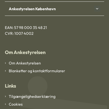
Ankestyrelsen København
EAN: 57 98 000 35 48 21
CVR: 1007 4002
Om Ankestyrelsen
Om Ankestyrelsen
Blanketter og kontaktformularer
Links
Tilgængelighedserklæring
Cookies