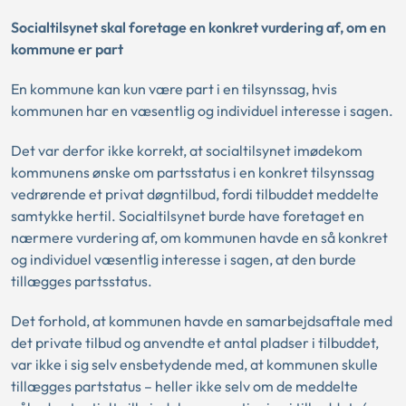
Socialtilsynet skal foretage en konkret vurdering af, om en
kommune er part
En kommune kan kun være part i en tilsynssag, hvis
kommunen har en væsentlig og individuel interesse i sagen.
Det var derfor ikke korrekt, at socialtilsynet imødekom
kommunens ønske om partsstatus i en konkret tilsynssag
vedrørende et privat døgntilbud, fordi tilbuddet meddelte
samtykke hertil. Socialtilsynet burde have foretaget en
nærmere vurdering af, om kommunen havde en så konkret
og individuel væsentlig interesse i sagen, at den burde
tillægges partsstatus.
Det forhold, at kommunen havde en samarbejdsaftale med
det private tilbud og anvendte et antal pladser i tilbuddet,
var ikke i sig selv ensbetydende med, at kommunen skulle
tillægges partstatus – heller ikke selv om de meddelte