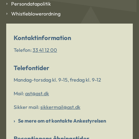
Persondatapolitik
Whistleblowerordning
Kontaktinformation
Telefon:
33 41 12 00
Telefontider
Mandag-torsdag kl. 9-15, fredag kl. 9-12
Mail:
ast@ast.dk
Sikker mail:
sikkermail@ast.dk
Se mere om at kontakte Ankestyrelsen
Receptionens åbningstider