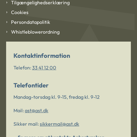
Tilgængelighedserklæring
Cookies
Persondatapolitik
Whistleblowerordning
Kontaktinformation
Telefon:
33 41 12 00
Telefontider
Mandag-torsdag kl. 9-15, fredag kl. 9-12
Mail:
ast@ast.dk
Sikker mail:
sikkermail@ast.dk