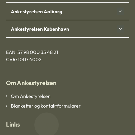
Ankestyrelsen Aalborg
Ankestyrelsen København
EAN: 57 98 000 35 48 21
CVR: 1007 4002
Om Ankestyrelsen
Om Ankestyrelsen
Blanketter og kontaktformularer
Links