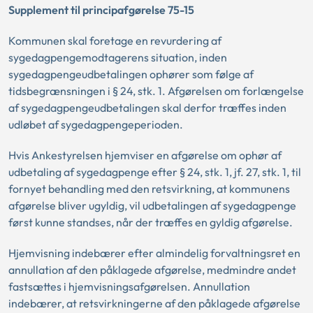
Supplement til principafgørelse 75-15
Kommunen skal foretage en revurdering af
sygedagpengemodtagerens situation, inden
sygedagpengeudbetalingen ophører som følge af
tidsbegrænsningen i § 24, stk. 1. Afgørelsen om forlængelse
af sygedagpengeudbetalingen skal derfor træffes inden
udløbet af sygedagpengeperioden.
Hvis Ankestyrelsen hjemviser en afgørelse om ophør af
udbetaling af sygedagpenge efter § 24, stk. 1, jf. 27, stk. 1, til
fornyet behandling med den retsvirkning, at kommunens
afgørelse bliver ugyldig, vil udbetalingen af sygedagpenge
først kunne standses, når der træffes en gyldig afgørelse.
Hjemvisning indebærer efter almindelig forvaltningsret en
annullation af den påklagede afgørelse, medmindre andet
fastsættes i hjemvisningsafgørelsen. Annullation
indebærer, at retsvirkningerne af den påklagede afgørelse