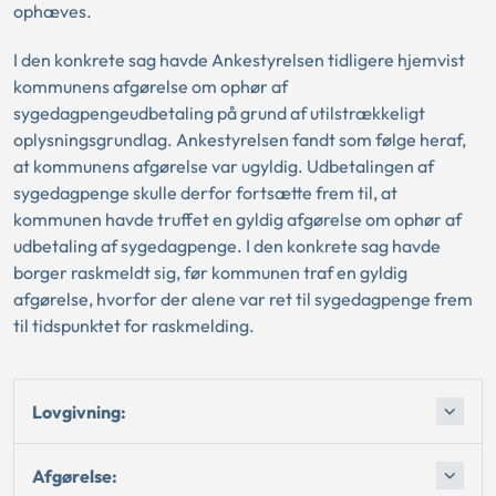
ophæves.
I den konkrete sag havde Ankestyrelsen tidligere hjemvist
kommunens afgørelse om ophør af
sygedagpengeudbetaling på grund af utilstrækkeligt
oplysningsgrundlag. Ankestyrelsen fandt som følge heraf,
at kommunens afgørelse var ugyldig. Udbetalingen af
sygedagpenge skulle derfor fortsætte frem til, at
kommunen havde truffet en gyldig afgørelse om ophør af
udbetaling af sygedagpenge. I den konkrete sag havde
borger raskmeldt sig, før kommunen traf en gyldig
afgørelse, hvorfor der alene var ret til sygedagpenge frem
til tidspunktet for raskmelding.
Lovgivning:
Afgørelse: