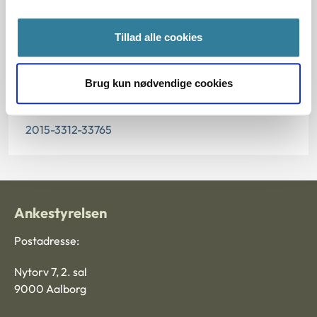
22.12.2015
Paragraf
Tillad alle cookies
§ 27 § 24
Brug kun nødvendige cookies
Journalnummer
2015-3312-33765
Ankestyrelsen
Postadresse:
Nytorv 7, 2. sal
9000 Aalborg