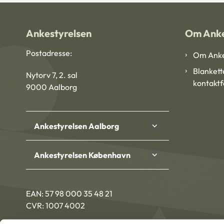
Ankestyrelsen
Om Anke
Postadresse:
Om Anke
Blankett
Nytorv 7, 2. sal
kontakt
9000 Aalborg
Ankestyrelsen Aalborg
Ankestyrelsen København
EAN: 57 98 000 35 48 21
CVR: 1007 4002