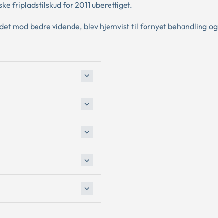
 fripladstilskud for 2011 uberettiget.
t mod bedre vidende, blev hjemvist til fornyet behandling og 