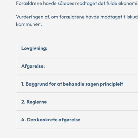
Forældrene havde således modtaget det fulde økonomiske
Vurderingen af, om forældrene havde modtaget tilskudde
kommunen.
Lovgivning:
Afgørelse:
1. Baggrund for at behandle sagen principielt
2. Reglerne
4. Den konkrete afgørelse