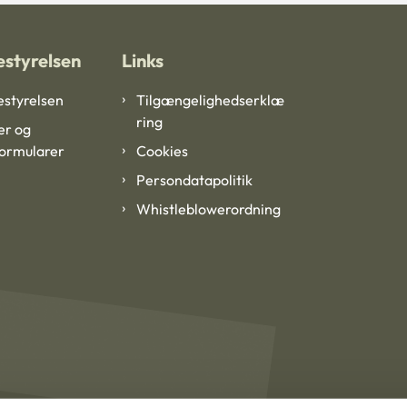
styrelsen
Links
styrelsen
Tilgængelighedserklæ
ring
er og
formularer
Cookies
Persondatapolitik
Whistleblowerordning