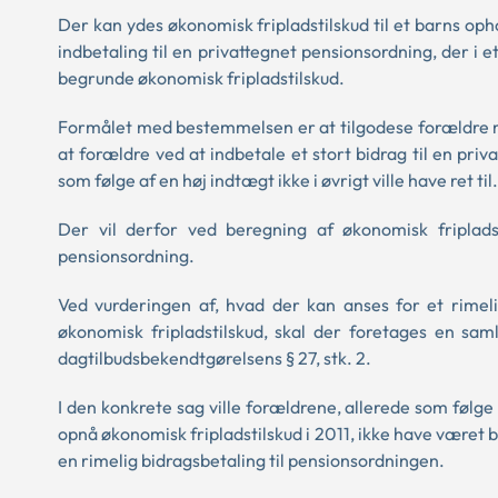
Der kan ydes økonomisk fripladstilskud til et barns oph
indbetaling til en privattegnet pensionsordning, der i
begrunde økonomisk fripladstilskud.
Formålet med bestemmelsen er at tilgodese forældre 
at forældre ved at indbetale et stort bidrag til en pr
som følge af en høj indtægt ikke i øvrigt ville have ret 
Der vil derfor ved beregning af økonomisk fripladst
pensionsordning.
Ved vurderingen af, hvad der kan anses for et rimelig
økonomisk fripladstilskud, skal der foretages en sam
dagtilbudsbekendtgørelsens § 27, stk. 2.
I den konkrete sag ville forældrene, allerede som følge
opnå økonomisk fripladstilskud i 2011, ikke have været be
en rimelig bidragsbetaling til pensionsordningen.