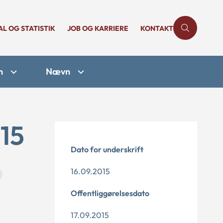
AL OG STATISTIK
JOB OG KARRIERE
KONTAKT
n
Nævn
-15
Dato for underskrift
16.09.2015
Offentliggørelsesdato
17.09.2015