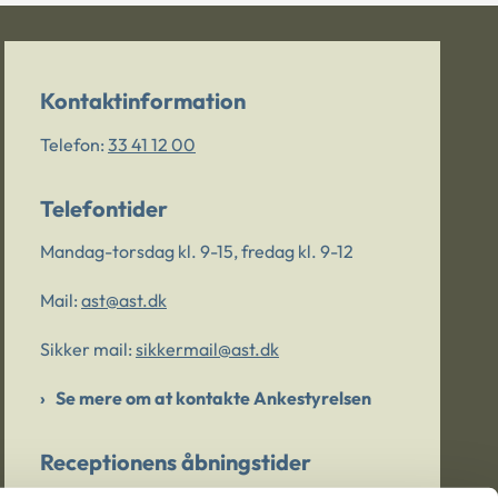
Kontaktinformation
Telefon:
33 41 12 00
Telefontider
Mandag-torsdag kl. 9-15, fredag kl. 9-12
Mail:
ast@ast.dk
Sikker mail:
sikkermail@ast.dk
Se mere om at kontakte Ankestyrelsen
Receptionens åbningstider