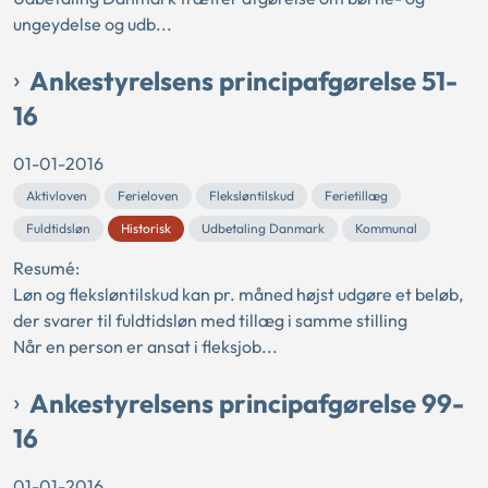
ungeydelse og udb...
Ankestyrelsens principafgørelse 51-
16
01-01-2016
Aktivloven
Ferieloven
Fleksløntilskud
Ferietillæg
Fuldtidsløn
Historisk
Udbetaling Danmark
Kommunal
Resumé:
Løn og fleksløntilskud kan pr. måned højst udgøre et beløb,
der svarer til fuldtidsløn med tillæg i samme stilling
Når en person er ansat i fleksjob...
Ankestyrelsens principafgørelse 99-
16
01-01-2016