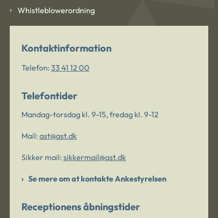
Whistleblowerordning
Kontaktinformation
Telefon:
33 41 12 00
Telefontider
Mandag-torsdag kl. 9-15, fredag kl. 9-12
Mail:
ast@ast.dk
Sikker mail:
sikkermail@ast.dk
Se mere om at kontakte Ankestyrelsen
Receptionens åbningstider