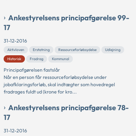
Ankestyrelsens principafgørelse 99-
17
31-12-2016
Aktivloven
Erstatning
Ressourceforløbsydelse
Udlejning
Historisk
Fradrag
Kommunal
Principafgørelsen fastslår
Når en person får ressourceforløbsydelse under
jobafklaringsforløb, skal indtægter som hovedregel
fradrages fuldt ud (krone for kro...
Ankestyrelsens principafgørelse 78-
17
31-12-2016