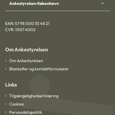
Ankestyrelsen København
EAN: 57 98 000 35 48 21
CVR: 1007 4002
Om Ankestyrelsen
Om Ankestyrelsen
Blanketter og kontaktformularer
Links
Tilgængelighedserklæring
Cookies
Persondatapolitik