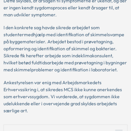
Dette skyldes, at årsagen til symptomerne er ukendt, og der
er ingen kendt sygdomsproces eller kendt årsager til, at
man udvikler symptomer.
I den konkrete sag havde sikrede arbejdet som
studentermedhjælp med identifikation af skimmelsvampe
på byggematerialer. Arbejdet bestod i prøvetagning,
opformering og identifikation af skimmel og bakterier.
Sikrede fik herefter arbejde som indeklimakonsulent,
hvilket betød fuldtidsarbejde med prøvetagning i bygninger
med skimmelproblemer og identifikation i laboratoriet.
Ankestyrelsen var enig med Arbejdsmarkedets
Erhvervssikring i, at sikredes MCS ikke kunne anerkendes
som erhvervssygdom. Vi vurderede, at sygdommen ikke
udelukkende eller i overvejende grad skyldes arbejdets
særlige art.