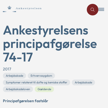
Ankestyrelsens
principafgørelse
74-17
2017
Arbejdsskade
Erhvervssygdom
Symptomer relateret til dufte og kemiske stoffer
Arbejdsskade
Arbejdsskadeloven
Gældende
Principafgørelsen fastslår