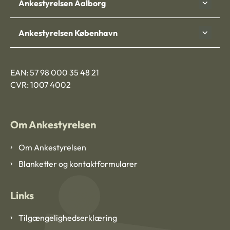
Ankestyrelsen Aalborg
Ankestyrelsen København
EAN: 57 98 000 35 48 21
CVR: 1007 4002
Om Ankestyrelsen
Om Ankestyrelsen
Blanketter og kontaktformularer
Links
Tilgængelighedserklæring