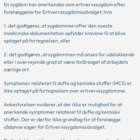
En sygdom kan anerkendes som erhvervssygdom efter
forelæggelse for Erhvervssygdomsudvalget, hvis
1. det godtgøres, at sygdommen efter den nyeste
medicinske dokumentation opfylder kravene til at blive
optaget på fortegnelsen, eller
2. det godtgøres, at sygdommen må anses for udelukkende
eller i overvejende grad at være forårsaget af arbejdets
særlige art.
Symptomer relateret til dufte og kemiske stoffer (MCS) er
ikke optaget på fortegnelsen over erhvervssygdomme.
Ankestyrelsen vurderer, at der ikke er mulighed for at
anerkende symptomer relateret til dufte og kemiske
stoffer. Der er derfor ikke grundlag for at forelægge
sådanne sager for Erhvervssygdomsudvalget.