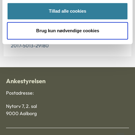
Paragraf
Tillad alle cookies
§ 5 § 7
Brug kun nødvendige cookies
Journalnummer
2017-5013-29180
Ankestyrelsen
Postadresse:
Nytorv 7, 2. sal
9000 Aalborg