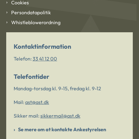
Cookies
Persondatapolitik
Whistleblowerordning
Kontaktinformation
Telefon:
33 41 12 00
Telefontider
Mandag-torsdag kl. 9-15, fredag kl. 9-12
Mail:
ast@ast.dk
Sikker mail:
sikkermail@ast.dk
Se mere om at kontakte Ankestyrelsen