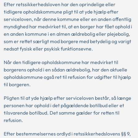
Efter retssikkerhedsloven har den oprindelige eller
tidligere opholdskommune pligt til at yde hjælp efter
serviceloven, når denne kommune eller en anden offentlig
myndighed har medvirket til, at en borger har fået ophold i
en anden kommune i en almen ældrebolig eller plejebolig,
som er rettet særligt mod borgere med betydelig og varigt
nedsat fysisk eller psykisk funktionsevne.
Når den tidligere opholdskommune har medvirket til
borgerens ophold i en sådan ældrebolig, har den aktuelle
opholdskommune også ret til refusion for udgifter til hjælp
til borgeren.
Pligten til at yde hjælp efter serviceloven består, så længe
personen har ophold i det pågældende botilbud eller et
tilsvarende botilbud. Det samme gælder for retten til
refusion.
Efter bestemmelsernes ordlyd i retssikkerhedslovens §§ 9,