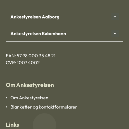
Ankestyrelsen Aalborg
Ankestyrelsen København
EAN: 57 98 000 35 48 21
CVR: 1007 4002
Om Ankestyrelsen
Om Ankestyrelsen
Blanketter og kontaktformularer
Links