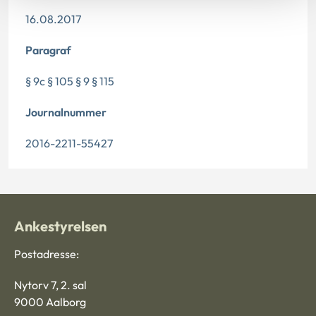
16.08.2017
Paragraf
§ 9c § 105 § 9 § 115
Journalnummer
2016-2211-55427
Ankestyrelsen
Postadresse:
Nytorv 7, 2. sal
9000 Aalborg