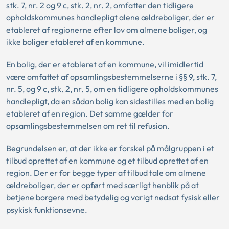
stk. 7, nr. 2 og 9 c, stk. 2, nr. 2, omfatter den tidligere
opholdskommunes handlepligt alene ældreboliger, der er
etableret af regionerne efter lov om almene boliger, og
ikke boliger etableret af en kommune.
En bolig, der er etableret af en kommune, vil imidlertid
være omfattet af opsamlingsbestemmelserne i §§ 9, stk. 7,
nr. 5, og 9 c, stk. 2, nr. 5, om en tidligere opholdskommunes
handlepligt, da en sådan bolig kan sidestilles med en bolig
etableret af en region. Det samme gælder for
opsamlingsbestemmelsen om ret til refusion.
Begrundelsen er, at der ikke er forskel på målgruppen i et
tilbud oprettet af en kommune og et tilbud oprettet af en
region. Der er for begge typer af tilbud tale om almene
ældreboliger, der er opført med særligt henblik på at
betjene borgere med betydelig og varigt nedsat fysisk eller
psykisk funktionsevne.