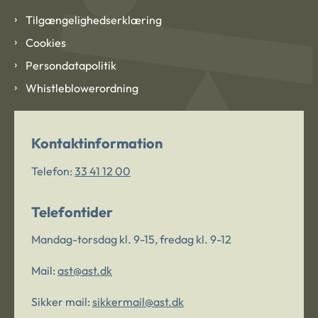
Tilgængelighedserklæring
Cookies
Persondatapolitik
Whistleblowerordning
Kontaktinformation
Telefon:
33 41 12 00
Telefontider
Mandag-torsdag kl. 9-15, fredag kl. 9-12
Mail:
ast@ast.dk
Sikker mail:
sikkermail@ast.dk