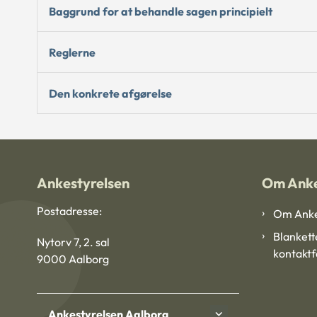
Baggrund for at behandle sagen principielt
Reglerne
Den konkrete afgørelse
Ankestyrelsen
Om Anke
Postadresse:
Om Anke
Blankett
Nytorv 7, 2. sal
kontakt
9000 Aalborg
Ankestyrelsen Aalborg