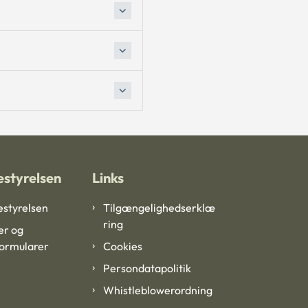
styrelsen
Links
styrelsen
Tilgængelighedserklæ
ring
er og
formularer
Cookies
Persondatapolitik
Whistleblowerordning