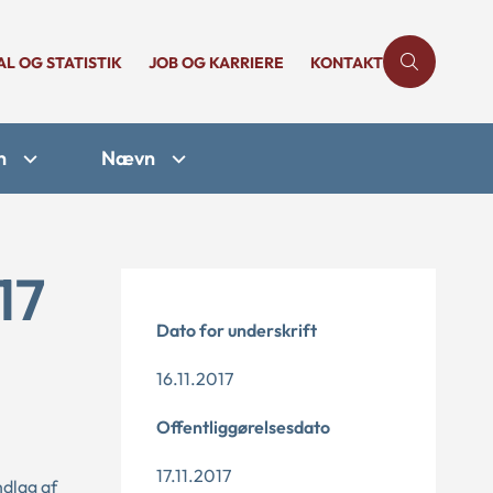
AL OG STATISTIK
JOB OG KARRIERE
KONTAKT
n
Nævn
17
Dato for underskrift
16.11.2017
Offentliggørelsesdato
17.11.2017
ndlag af