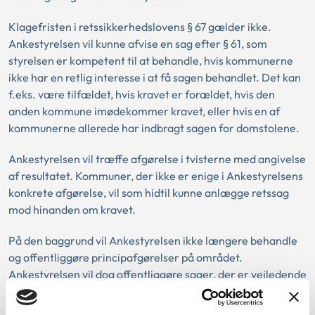
Klagefristen i retssikkerhedslovens § 67 gælder ikke.
Ankestyrelsen vil kunne afvise en sag efter § 61, som
styrelsen er kompetent til at behandle, hvis kommunerne
ikke har en retlig interesse i at få sagen behandlet. Det kan
f.eks. være tilfældet, hvis kravet er forældet, hvis den
anden kommune imødekommer kravet, eller hvis en af
kommunerne allerede har indbragt sagen for domstolene.
Ankestyrelsen vil træffe afgørelse i tvisterne med angivelse
af resultatet. Kommuner, der ikke er enige i Ankestyrelsens
konkrete afgørelse, vil som hidtil kunne anlægge retssag
mod hinanden om kravet.
På den baggrund vil Ankestyrelsen ikke længere behandle
og offentliggøre principafgørelser på området.
Ankestyrelsen vil dog offentliggøre sager, der er vejledende
om praksis for løsning af uenigheder mellem kommunerne.