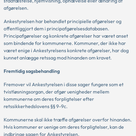
stadfæstelse, hjemvisning, ophævelse eller ændring af
afgørelsen.
Ankestyrelsen har behandlet principielle afgørelser og
offentliggjort dem i principafgørelsesdatabasen.
Principafgørelser og konkrete afgørelser har været anset
som bindende for kommunerne. Kommuner, der ikke har
været enige i Ankestyrelsens konkrete afgørelser, har dog
kunnet anlægge retssag mod hinanden om kravet.
Fremtidig sagsbehandling
Fremover vil Ankestyrelsen i disse sager fungere som et
tvistløsningsorgan, der afgør uenigheder mellem
kommunerne om deres forpligtelser efter
retssikkerhedslovens §§ 9-9c.
Kommunerne skal ikke træffe afgørelser overfor hinanden.
Hvis kommuner er uenige om deres forpligtelser, kan de
indbringe sagen for Ankestyrelsen.