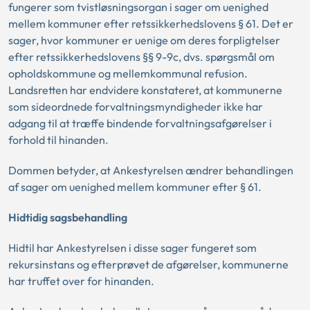
fungerer som tvistløsningsorgan i sager om uenighed
mellem kommuner efter retssikkerhedslovens § 61. Det er
sager, hvor kommuner er uenige om deres forpligtelser
efter retssikkerhedslovens §§ 9-9c, dvs. spørgsmål om
opholdskommune og mellemkommunal refusion.
Landsretten har endvidere konstateret, at kommunerne
som sideordnede forvaltningsmyndigheder ikke har
adgang til at træffe bindende forvaltningsafgørelser i
forhold til hinanden.
Dommen betyder, at Ankestyrelsen ændrer behandlingen
af sager om uenighed mellem kommuner efter § 61.
Hidtidig sagsbehandling
Hidtil har Ankestyrelsen i disse sager fungeret som
rekursinstans og efterprøvet de afgørelser, kommunerne
har truffet over for hinanden.