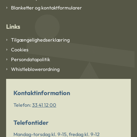
Blanketter og kontaktformularer
Links
Tilgængelighedserklæring
Cookies
Persondatapolitik
Whistleblowerordning
Kontaktinformation
Telefon:
33 41 12 00
Telefontider
Mandag-torsdag kl. 9-15, fredag kl. 9-12