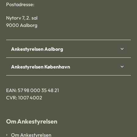
Postadresse:
Nytorv 7, 2. sal
9000 Aalborg
Ankestyrelsen Aalborg
Ankestyrelsen København
EAN: 57 98 000 35 48 21
CVR: 1007 4002
Om Ankestyrelsen
Om Ankestyrelsen