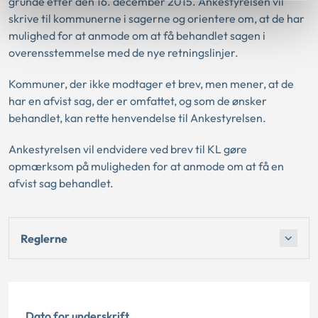
grunde efter den 16. december 2015. Ankestyrelsen vil
skrive til kommunerne i sagerne og orientere om, at de har
mulighed for at anmode om at få behandlet sagen i
overensstemmelse med de nye retningslinjer.
Kommuner, der ikke modtager et brev, men mener, at de
har en afvist sag, der er omfattet, og som de ønsker
behandlet, kan rette henvendelse til Ankestyrelsen.
Ankestyrelsen vil endvidere ved brev til KL gøre
opmærksom på muligheden for at anmode om at få en
afvist sag behandlet.
Reglerne
Dato for underskrift