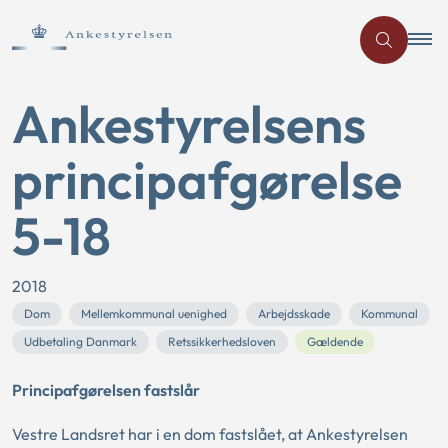
Ankestyrelsens
principafgørelse
5-18
2018
Dom
Mellemkommunal uenighed
Arbejdsskade
Kommunal
Udbetaling Danmark
Retssikkerhedsloven
Gældende
Principafgørelsen fastslår
Vestre Landsret har i en dom fastslået, at Ankestyrelsen