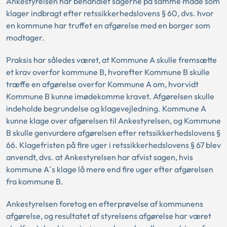
Ankestyrelsen har behandlet sagerne på samme måde som
klager indbragt efter retssikkerhedslovens § 60, dvs. hvor
en kommune har truffet en afgørelse med en borger som
modtager.
Praksis har således været, at Kommune A skulle fremsætte
et krav overfor kommune B, hvorefter Kommune B skulle
træffe en afgørelse overfor Kommune A om, hvorvidt
Kommune B kunne imødekomme kravet. Afgørelsen skulle
indeholde begrundelse og klagevejledning. Kommune A
kunne klage over afgørelsen til Ankestyrelsen, og Kommune
B skulle genvurdere afgørelsen efter retssikkerhedslovens §
66. Klagefristen på fire uger i retssikkerhedslovens § 67 blev
anvendt, dvs. at Ankestyrelsen har afvist sagen, hvis
kommune A´s klage lå mere end fire uger efter afgørelsen
fra kommune B.
Ankestyrelsen foretog en efterprøvelse af kommunens
afgørelse, og resultatet af styrelsens afgørelse har været