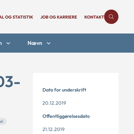
AL OG STATISTIK
JOB OG KARRIERE
KONTAKT
n
Nævn
03-
Dato for underskrift
20.12.2019
Offentliggørelsesdato
al
21.12.2019