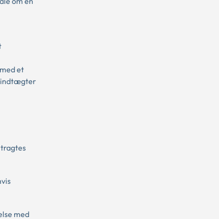
tale om en
t
e med et
r indtægter
etragtes
hvis
delse med