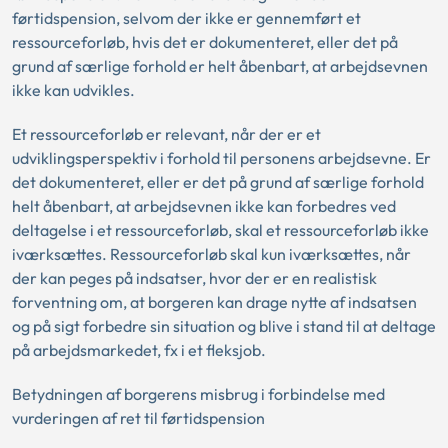
førtidspension, selvom der ikke er gennemført et
ressourceforløb, hvis det er dokumenteret, eller det på
grund af særlige forhold er helt åbenbart, at arbejdsevnen
ikke kan udvikles.
Et ressourceforløb er relevant, når der er et
udviklingsperspektiv i forhold til personens arbejdsevne. Er
det dokumenteret, eller er det på grund af særlige forhold
helt åbenbart, at arbejdsevnen ikke kan forbedres ved
deltagelse i et ressourceforløb, skal et ressourceforløb ikke
iværksættes. Ressourceforløb skal kun iværksættes, når
der kan peges på indsatser, hvor der er en realistisk
forventning om, at borgeren kan drage nytte af indsatsen
og på sigt forbedre sin situation og blive i stand til at deltage
på arbejdsmarkedet, fx i et fleksjob.
Betydningen af borgerens misbrug i forbindelse med
vurderingen af ret til førtidspension