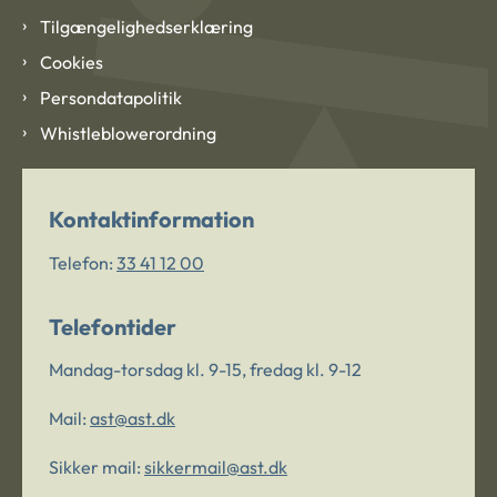
Tilgængelighedserklæring
Cookies
Persondatapolitik
Whistleblowerordning
Kontaktinformation
Telefon:
33 41 12 00
Telefontider
Mandag-torsdag kl. 9-15, fredag kl. 9-12
Mail:
ast@ast.dk
Sikker mail:
sikkermail@ast.dk