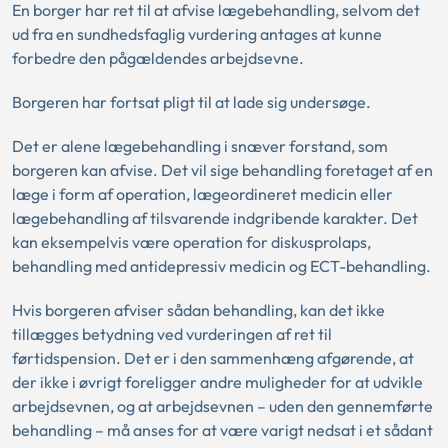
En borger har ret til at afvise lægebehandling, selvom det
ud fra en sundhedsfaglig vurdering antages at kunne
forbedre den pågældendes arbejdsevne.
Borgeren har fortsat pligt til at lade sig undersøge.
Det er alene lægebehandling i snæver forstand, som
borgeren kan afvise. Det vil sige behandling foretaget af en
læge i form af operation, lægeordineret medicin eller
lægebehandling af tilsvarende indgribende karakter. Det
kan eksempelvis være operation for diskusprolaps,
behandling med antidepressiv medicin og ECT-behandling.
Hvis borgeren afviser sådan behandling, kan det ikke
tillægges betydning ved vurderingen af ret til
førtidspension. Det er i den sammenhæng afgørende, at
der ikke i øvrigt foreligger andre muligheder for at udvikle
arbejdsevnen, og at arbejdsevnen – uden den gennemførte
behandling – må anses for at være varigt nedsat i et sådant