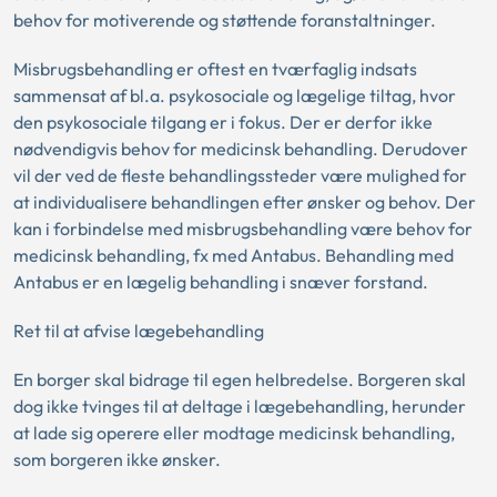
behov for motiverende og støttende foranstaltninger.
Misbrugsbehandling er oftest en tværfaglig indsats
sammensat af bl.a. psykosociale og lægelige tiltag, hvor
den psykosociale tilgang er i fokus. Der er derfor ikke
nødvendigvis behov for medicinsk behandling. Derudover
vil der ved de fleste behandlingssteder være mulighed for
at individualisere behandlingen efter ønsker og behov. Der
kan i forbindelse med misbrugsbehandling være behov for
medicinsk behandling, fx med Antabus. Behandling med
Antabus er en lægelig behandling i snæver forstand.
Ret til at afvise lægebehandling
En borger skal bidrage til egen helbredelse. Borgeren skal
dog ikke tvinges til at deltage i lægebehandling, herunder
at lade sig operere eller modtage medicinsk behandling,
som borgeren ikke ønsker.