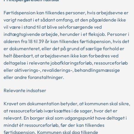
Førtidspension kan tilkendes personer, hvis arbejdsevne er
varigt nedsat i et sådant omfang, at den pågældende ikke
vil være i stand til at blive selvforsørgende ved
indtægtsgivende arbejde, herunder i et fleksjob. Personer i
alderen fra 18 til 39 år kan tilkendes førtidspension, hvis det
er dokumenteret, eller det på grund af særlige forhold er
helt åbenbart, at arbejdsevnen ikke kan forbedres ved
deltagelse i relevante jobafklaringsforløb, ressourceforløb
eller aktiverings-, revaliderings-, behandlingsmæssige
eller andre foranstaltninger.
Relevante indsatser
Kravet om dokumentation betyder, at kommunen skal sikre,
at ressourceforløb iværksættes i de sager, hvor det er
relevant. En borger skal som udgangspunkt have deltaget i
mindst ét ressourceforløb, før der kan tilkendes
førtidspension. Kommunen skal dog tilkende