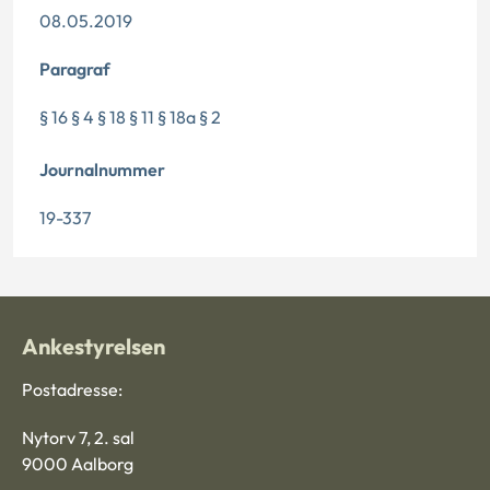
08.05.2019
Paragraf
§ 16 § 4 § 18 § 11 § 18a § 2
Journalnummer
19-337
Ankestyrelsen
Postadresse:
Nytorv 7, 2. sal
9000 Aalborg