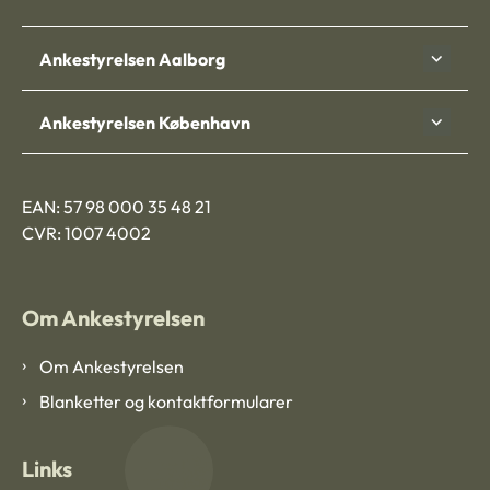
Ankestyrelsen Aalborg
Ankestyrelsen København
EAN: 57 98 000 35 48 21
CVR: 1007 4002
Om Ankestyrelsen
Om Ankestyrelsen
Blanketter og kontaktformularer
Links