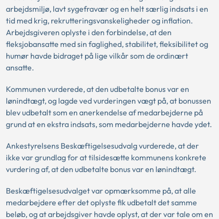
arbejdsmiljø, lavt sygefravær og en helt særlig indsats i en
tid med krig, rekrutteringsvanskeligheder og inflation.
Arbejdsgiveren oplyste i den forbindelse, at den
fleksjobansatte med sin faglighed, stabilitet, fleksibilitet og
humør havde bidraget på lige vilkår som de ordinært
ansatte.
Kommunen vurderede, at den udbetalte bonus var en
lønindtægt, og lagde ved vurderingen vægt på, at bonussen
blev udbetalt som en anerkendelse af medarbejderne på
grund at en ekstra indsats, som medarbejderne havde ydet.
Ankestyrelsens Beskæftigelsesudvalg vurderede, at der
ikke var grundlag for at tilsidesætte kommunens konkrete
vurdering af, at den udbetalte bonus var en lønindtægt.
Beskæftigelsesudvalget var opmærksomme på, at alle
medarbejdere efter det oplyste fik udbetalt det samme
beløb, og at arbejdsgiver havde oplyst, at der var tale om en