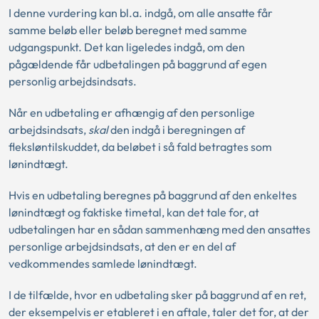
I denne vurdering kan bl.a. indgå, om alle ansatte får
samme beløb eller beløb beregnet med samme
udgangspunkt. Det kan ligeledes indgå, om den
pågældende får udbetalingen på baggrund af egen
personlig arbejdsindsats.
Når en udbetaling er afhængig af den personlige
arbejdsindsats,
skal
den indgå i beregningen af
fleksløntilskuddet, da beløbet i så fald betragtes som
lønindtægt.
Hvis en udbetaling beregnes på baggrund af den enkeltes
lønindtægt og faktiske timetal, kan det tale for, at
udbetalingen har en sådan sammenhæng med den ansattes
personlige arbejdsindsats, at den er en del af
vedkommendes samlede lønindtægt.
I de tilfælde, hvor en udbetaling sker på baggrund af en ret,
der eksempelvis er etableret i en aftale, taler det for, at der