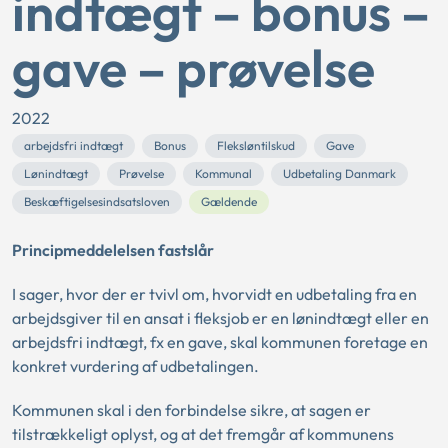
indtægt – bonus –
gave – prøvelse
2022
arbejdsfri indtægt
Bonus
Fleksløntilskud
Gave
Lønindtægt
Prøvelse
Kommunal
Udbetaling Danmark
Beskæftigelsesindsatsloven
Gældende
Principmeddelelsen fastslår
I sager, hvor der er tvivl om, hvorvidt en udbetaling fra en
arbejdsgiver til en ansat i fleksjob er en lønindtægt eller en
arbejdsfri indtægt, fx en gave, skal kommunen foretage en
konkret vurdering af udbetalingen.
Kommunen skal i den forbindelse sikre, at sagen er
tilstrækkeligt oplyst, og at det fremgår af kommunens