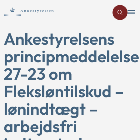
Ankestyrelsens
principmeddelelse
27-23 om
Fleksløntilskud –
lønindtægt –
arbejdsfri