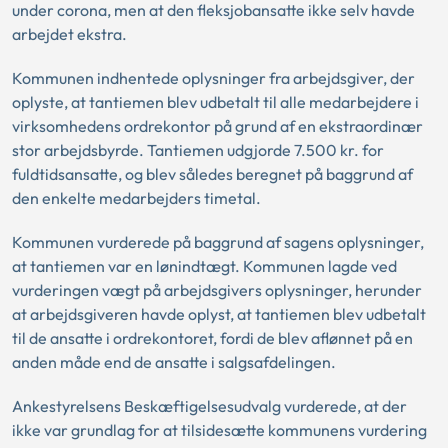
under corona, men at den fleksjobansatte ikke selv havde
arbejdet ekstra.
Kommunen indhentede oplysninger fra arbejdsgiver, der
oplyste, at tantiemen blev udbetalt til alle medarbejdere i
virksomhedens ordrekontor på grund af en ekstraordinær
stor arbejdsbyrde. Tantiemen udgjorde 7.500 kr. for
fuldtidsansatte, og blev således beregnet på baggrund af
den enkelte medarbejders timetal.
Kommunen vurderede på baggrund af sagens oplysninger,
at tantiemen var en lønindtægt. Kommunen lagde ved
vurderingen vægt på arbejdsgivers oplysninger, herunder
at arbejdsgiveren havde oplyst, at tantiemen blev udbetalt
til de ansatte i ordrekontoret, fordi de blev aflønnet på en
anden måde end de ansatte i salgsafdelingen.
Ankestyrelsens Beskæftigelsesudvalg vurderede, at der
ikke var grundlag for at tilsidesætte kommunens vurdering