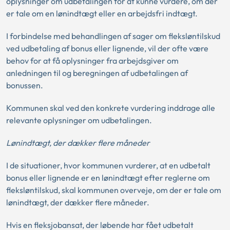
oplysninger om udbetalingen for at kunne vurdere, om der
er tale om en lønindtægt eller en arbejdsfri indtægt.
I forbindelse med behandlingen af sager om fleksløntilskud
ved udbetaling af bonus eller lignende, vil der ofte være
behov for at få oplysninger fra arbejdsgiver om
anledningen til og beregningen af udbetalingen af
bonussen.
Kommunen skal ved den konkrete vurdering inddrage alle
relevante oplysninger om udbetalingen.
Lønindtægt, der dækker flere måneder
I de situationer, hvor kommunen vurderer, at en udbetalt
bonus eller lignende er en lønindtægt efter reglerne om
fleksløntilskud, skal kommunen overveje, om der er tale om
lønindtægt, der dækker flere måneder.
Hvis en fleksjobansat, der løbende har fået udbetalt