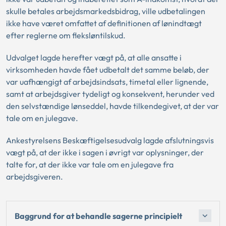
skulle betales arbejdsmarkedsbidrag, ville udbetalingen
ikke have været omfattet af definitionen af lønindtægt
efter reglerne om fleksløntilskud.
Udvalget lagde herefter vægt på, at alle ansatte i
virksomheden havde fået udbetalt det samme beløb, der
var uafhængigt af arbejdsindsats, timetal eller lignende,
samt at arbejdsgiver tydeligt og konsekvent, herunder ved
den selvstændige lønseddel, havde tilkendegivet, at der var
tale om en julegave.
Ankestyrelsens Beskæftigelsesudvalg lagde afslutningsvis
vægt på, at der ikke i sagen i øvrigt var oplysninger, der
talte for, at der ikke var tale om en julegave fra
arbejdsgiveren.
Baggrund for at behandle sagerne principielt