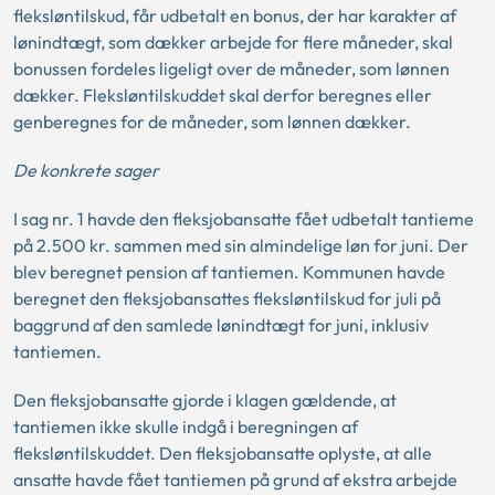
fleksløntilskud, får udbetalt en bonus, der har karakter af
lønindtægt, som dækker arbejde for flere måneder, skal
bonussen fordeles ligeligt over de måneder, som lønnen
dækker. Fleksløntilskuddet skal derfor beregnes eller
genberegnes for de måneder, som lønnen dækker.
De konkrete sager
I sag nr. 1 havde den fleksjobansatte fået udbetalt tantieme
på 2.500 kr. sammen med sin almindelige løn for juni. Der
blev beregnet pension af tantiemen. Kommunen havde
beregnet den fleksjobansattes fleksløntilskud for juli på
baggrund af den samlede lønindtægt for juni, inklusiv
tantiemen.
Den fleksjobansatte gjorde i klagen gældende, at
tantiemen ikke skulle indgå i beregningen af
fleksløntilskuddet. Den fleksjobansatte oplyste, at alle
ansatte havde fået tantiemen på grund af ekstra arbejde