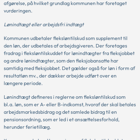
afgørelse, på hvilket grundlag kommunen har foretaget
vurderingen.
Lønindtægt eller arbejdsfri indtægt
Kommunen udbetaler fleksløntilskud som supplement til
den løn, der udbetales af arbejdsgiveren. Der foretages
fradrag i fleksløntilskuddet for lønindtægter fra fleksjobbet
og andre lønindtægter, som den fleksjobansatte har
samtidig med fleksjobbet. Det gælder også for løn i form af
resultatløn mv., der dækker arbejde udført over en
længere periode.
Lønindtægt defineres i reglerne om fleksløntilskud som
bl.a. løn, som er A- eller B-indkomst, hvoraf der skal betales
arbejdsmarkedsbidrag og det samlede bidrag til en
pensionsordning, som er led i et ansættelsesforhold,
herunder ferietillæg.