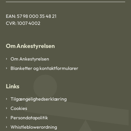
EAN: 57 98 000 35 48 21
CVR: 1007 4002
Om Ankestyrelsen
Om Ankestyrelsen
Blanketter og kontaktformularer
Links
Tilgængelighedserklæring
Cookies
Persondatapolitik
Whistleblowerordning