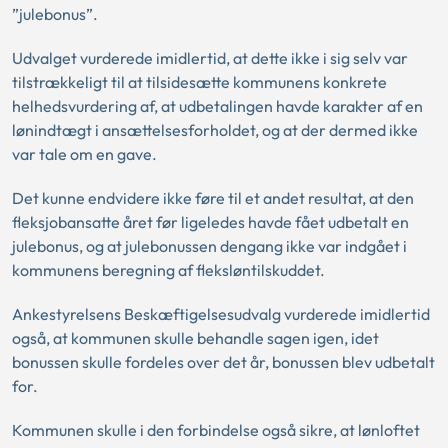
”julebonus”.
Udvalget vurderede imidlertid, at dette ikke i sig selv var
tilstrækkeligt til at tilsidesætte kommunens konkrete
helhedsvurdering af, at udbetalingen havde karakter af en
lønindtægt i ansættelsesforholdet, og at der dermed ikke
var tale om en gave.
Det kunne endvidere ikke føre til et andet resultat, at den
fleksjobansatte året før ligeledes havde fået udbetalt en
julebonus, og at julebonussen dengang ikke var indgået i
kommunens beregning af fleksløntilskuddet.
Ankestyrelsens Beskæftigelsesudvalg vurderede imidlertid
også, at kommunen skulle behandle sagen igen, idet
bonussen skulle fordeles over det år, bonussen blev udbetalt
for.
Kommunen skulle i den forbindelse også sikre, at lønloftet