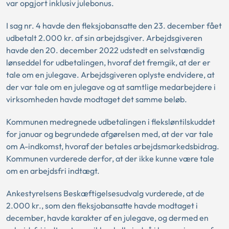
var opgjort inklusiv julebonus.
I sag nr. 4 havde den fleksjobansatte den 23. december fået
udbetalt 2.000 kr. af sin arbejdsgiver. Arbejdsgiveren
havde den 20. december 2022 udstedt en selvstændig
lønseddel for udbetalingen, hvoraf det fremgik, at der er
tale om en julegave. Arbejdsgiveren oplyste endvidere, at
der var tale om en julegave og at samtlige medarbejdere i
virksomheden havde modtaget det samme beløb.
Kommunen medregnede udbetalingen i fleksløntilskuddet
for januar og begrundede afgørelsen med, at der var tale
om A-indkomst, hvoraf der betales arbejdsmarkedsbidrag.
Kommunen vurderede derfor, at der ikke kunne være tale
om en arbejdsfri indtægt.
Ankestyrelsens Beskæftigelsesudvalg vurderede, at de
2.000 kr., som den fleksjobansatte havde modtaget i
december, havde karakter af en julegave, og dermed en