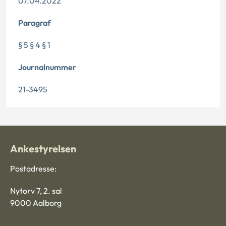
07.04.2022
Paragraf
§ 5 § 4 § 1
Journalnummer
21-3495
Ankestyrelsen
Postadresse:
Nytorv 7, 2. sal
9000 Aalborg