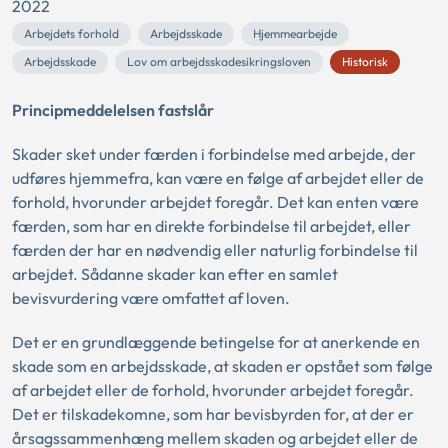
2022
Arbejdets forhold
Arbejdsskade
Hjemmearbejde
Arbejdsskade
Lov om arbejdsskadesikringsloven
Historisk
Principmeddelelsen fastslår
Skader sket under færden i forbindelse med arbejde, der
udføres hjemmefra, kan være en følge af arbejdet eller de
forhold, hvorunder arbejdet foregår. Det kan enten være
færden, som har en direkte forbindelse til arbejdet, eller
færden der har en nødvendig eller naturlig forbindelse til
arbejdet. Sådanne skader kan efter en samlet
bevisvurdering være omfattet af loven.
Det er en grundlæggende betingelse for at anerkende en
skade som en arbejdsskade, at skaden er opstået som følge
af arbejdet eller de forhold, hvorunder arbejdet foregår.
Det er tilskadekomne, som har bevisbyrden for, at der er
årsagssammenhæng mellem skaden og arbejdet eller de