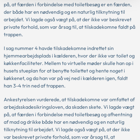
på, at færden i forbindelse med toiletbesøg er en færden,
der både har en nødvendig og en naturlig tilknytning til
arbejdet. Vi lagde også vægt på, at der ikke var beskrevet
private forhold, som var årsag til, at tilskadekomne faldt på
trappen.
I sag nummer 4 havde tilskadekomne indrettet sin
hjemmearbejdsplads i kælderen, hvor der ikke var toilet og
køkkenfaciliteter. Mellem to virtuelle møder skulle han op i
husets stueplan for at benytte toilettet og hente noget i
køkkenet, og da han var på vej ned i kælderen igen, faldt
han 3-4 trin ned af trappen.
Ankestyrelsen vurderede, at tilskadekomne var omfattet af
arbejdsskadesikringsloven, da skaden skete. Vi lagde vægt
på, at færden i forbindelse med toiletbesøg og afhentning
af mad og drikke både har en nødvendig og en naturlig
tilknytning til arbejdet. Vi lagde også vægt på, at der ikke
var beskrevet private forhold, som var årsag til, at