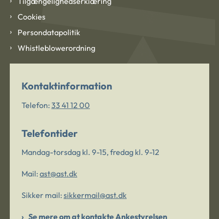
Tilgængelighedserklæring
Cookies
Persondatapolitik
Whistleblowerordning
Kontaktinformation
Telefon:
33 41 12 00
Telefontider
Mandag-torsdag kl. 9-15, fredag kl. 9-12
Mail:
ast@ast.dk
Sikker mail:
sikkermail@ast.dk
Se mere om at kontakte Ankestyrelsen