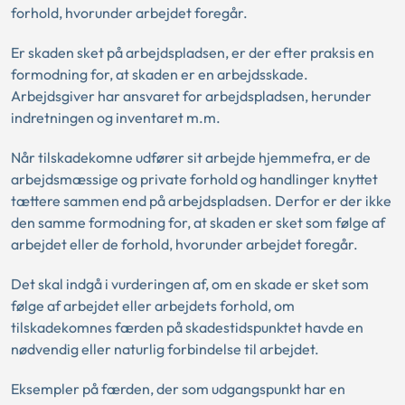
forhold, hvorunder arbejdet foregår.
Er skaden sket på arbejdspladsen, er der efter praksis en
formodning for, at skaden er en arbejdsskade.
Arbejdsgiver har ansvaret for arbejdspladsen, herunder
indretningen og inventaret m.m.
Når tilskadekomne udfører sit arbejde hjemmefra, er de
arbejdsmæssige og private forhold og handlinger knyttet
tættere sammen end på arbejdspladsen. Derfor er der ikke
den samme formodning for, at skaden er sket som følge af
arbejdet eller de forhold, hvorunder arbejdet foregår.
Det skal indgå i vurderingen af, om en skade er sket som
følge af arbejdet eller arbejdets forhold, om
tilskadekomnes færden på skadestidspunktet havde en
nødvendig eller naturlig forbindelse til arbejdet.
Eksempler på færden, der som udgangspunkt har en