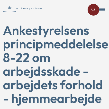
Ankestyrelsens
principmeddelelse
8-22 om
arbejdsskade -
arbejdets forhold
- hjemmearbejde