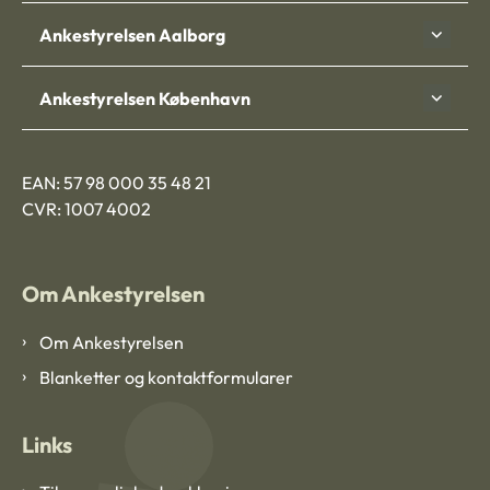
Ankestyrelsen Aalborg
Ankestyrelsen København
EAN: 57 98 000 35 48 21
CVR: 1007 4002
Om Ankestyrelsen
Om Ankestyrelsen
Blanketter og kontaktformularer
Links