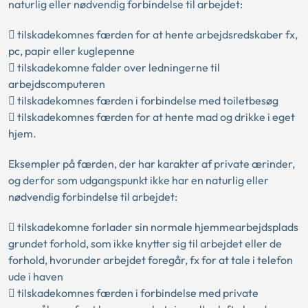
naturlig eller nødvendig forbindelse til arbejdet:
 tilskadekomnes færden for at hente arbejdsredskaber fx,
pc, papir eller kuglepenne
 tilskadekomne falder over ledningerne til
arbejdscomputeren
 tilskadekomnes færden i forbindelse med toiletbesøg
 tilskadekomnes færden for at hente mad og drikke i eget
hjem.
Eksempler på færden, der har karakter af private ærinder,
og derfor som udgangspunkt ikke har en naturlig eller
nødvendig forbindelse til arbejdet:
 tilskadekomne forlader sin normale hjemmearbejdsplads
grundet forhold, som ikke knytter sig til arbejdet eller de
forhold, hvorunder arbejdet foregår, fx for at tale i telefon
ude i haven
 tilskadekomnes færden i forbindelse med private