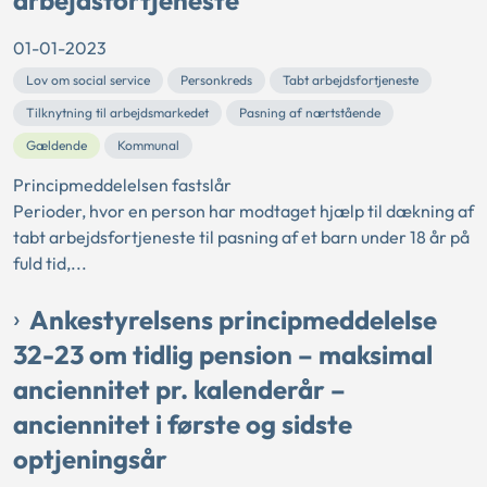
arbejdsfortjeneste
01-01-2023
Lov om social service
Personkreds
Tabt arbejdsfortjeneste
Tilknytning til arbejdsmarkedet
Pasning af nærtstående
Gældende
Kommunal
Principmeddelelsen fastslår
Perioder, hvor en person har modtaget hjælp til dækning af
tabt arbejdsfortjeneste til pasning af et barn under 18 år på
fuld tid,...
Ankestyrelsens principmeddelelse
32-23 om tidlig pension – maksimal
anciennitet pr. kalenderår –
anciennitet i første og sidste
optjeningsår