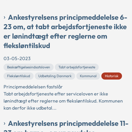
Ankestyrelsens principmeddelelse 6-
23 om, at tabt arbejdsfortjeneste ikke
er lønindtægt efter reglerne om
fleksløntilskud
03-05-2023
Beskæftigelsesindsatsloven
Tabt arbejdsfortjeneste
Fleksløntilskud
Udbetaling Danmark
Kommunal
Historisk
Principmeddelelsen fastslår
Tabt arbejdsfortjeneste efter serviceloven er ikke
lønindtægt efter reglerne om fleksløntilskud. Kommunen
kan derfor ikke udbetal...
Ankestyrelsens principmeddelelse 11-