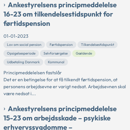
Ankestyrelsens principmeddelelse
16-23 om tilkendelsestidspunkt for
førtidspension
01-01-2023
Lov om social pension
Førtidspension
Tilkendelsestidspunkt
Opsigelsesperiode
Selvforsørgelse
Gældende
Udbetaling Danmark
Kommunal
Principmeddelelsen fastslår
Det er en betingelse for at få tilkendt førtidspension, at
personens arbejdsevne er varigt nedsat. Arbejdsevnen skal
være nedsat i...
Ankestyrelsens principmeddelelse
15-23 om arbejdsskade – psykiske
erhvervssygdomme –