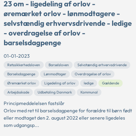
23 om - ligedeling af orlov -
øremærket orlov - lønmodtagere -
selvstændig erhvervsdrivende - ledige
- overdragelse af orlov -
barselsdagpenge
01-01-2023
Retssikkerhedsloven
Barselsloven
Selvstændig erhvervsdrivende
Barselsdagpenge
Lønmodtager
Overdragelse af orlov
Øremærket orlov
Ligedeling af orlov
ledige
Gældende
Arbejdsskade
Udbetaling Danmark
Kommunal
Principmeddelelsen fastslår
Orlov med ret til barselsdagpenge for forældre til børn født
eller modtaget den 2. august 2022 eller senere ligedeles
som udgangsp...