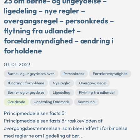
23 om børne- og ungeydelse –
ligedeling – nye regler –
overgangsregel – personkreds –
flytning fra udlandet –
forældremyndighed – ændring i
forholdene
01-01-2023
Børne- og ungeydelsesloven
Personkreds
Forældremyndighed
Ændring i forholdene
Nye regler
Overgangsregel
Børne- og ungeydelse
Ligedeling
Flytning fra udlandet
Gældende
Udbetaling Danmark
Kommunal
Principmeddelelsen fastslår
Principmeddelelsen fastslår rækkevidden af
overgangsbestemmelsen, som blev indført i forbindelse
med reglerne om ligedeling af bør...