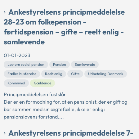
Ankestyrelsens principmeddelelse
28-23 om folkepension -
førtidspension – gifte – reelt enlig -
samlevende
01-01-2023
Lov om social pension
Pension
Samlevende
Fælles husførelse
Reelt enlig
Gifte
Udbetaling Danmark
Kommunal
Gældende
Principmeddelelsen fastslår
Der er en formodning for, at en pensionist, der er gift og
bor sammen med sin ægtefælle, ikke er enlig i
pensionslovens forstand....
Ankestyrelsens principmeddelelse 7-