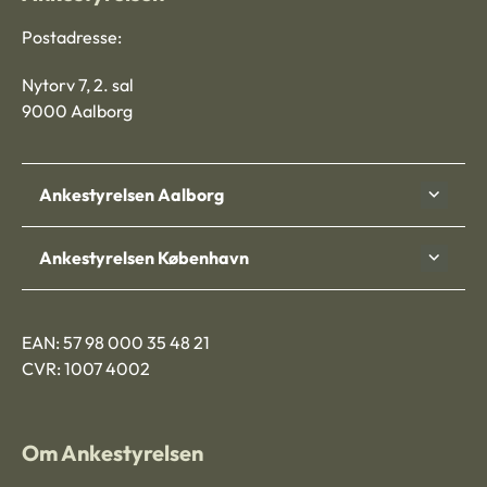
Postadresse:
Nytorv 7, 2. sal
9000 Aalborg
Ankestyrelsen Aalborg
Ankestyrelsen København
EAN: 57 98 000 35 48 21
CVR: 1007 4002
Om Ankestyrelsen