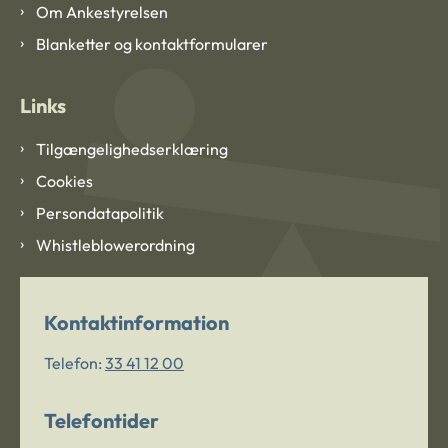
Om Ankestyrelsen
Blanketter og kontaktformularer
Links
Tilgængelighedserklæring
Cookies
Persondatapolitik
Whistleblowerordning
Kontaktinformation
Telefon:
33 41 12 00
Telefontider