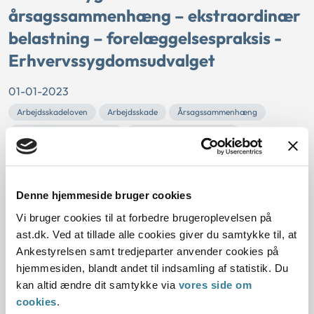
årsagssammenhæng – ekstraordinær
belastning – forelæggelsespraksis -
Erhvervssygdomsudvalget
01-01-2023
Arbejdsskadeloven
Arbejdsskade
Årsagssammenhæng
Erhvervssygdomsudvalget
Ekstraordinær belastning
Psykiske erhvervssygdomme
Forelæggelsespraksis
Arbejdsskade
Historisk
Denne hjemmeside bruger cookies
Principmeddelelsen fastslår
En psykisk sygdom, der ikke kan anerkendes efter
Vi bruger cookies til at forbedre brugeroplevelsen på
fortegnelsen over erhvervssygdomme - enten fordi
ast.dk. Ved at tillade alle cookies giver du samtykke til, at
sygdommen ikke er optaget på for...
Ankestyrelsen samt tredjeparter anvender cookies på
hjemmesiden, blandt andet til indsamling af statistik. Du
Ankestyrelsens principmeddelelse
kan altid ændre dit samtykke via
vores side om
cookies
.
23-23 om kontanthjælp – formue –