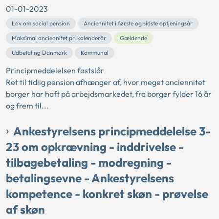
01-01-2023
Lov om social pension
Anciennitet i første og sidste optjeningsår
Maksimal anciennitet pr. kalenderår
Gældende
Udbetaling Danmark
Kommunal
Principmeddelelsen fastslår
Ret til tidlig pension afhænger af, hvor meget anciennitet
borger har haft på arbejdsmarkedet, fra borger fylder 16 år
og frem til...
Ankestyrelsens principmeddelelse 3-
23 om opkrævning - inddrivelse -
tilbagebetaling - modregning -
betalingsevne - Ankestyrelsens
kompetence - konkret skøn - prøvelse
af skøn