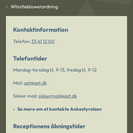
Whistleblowerordning
Kontaktinformation
Telefon:
33 41 12 00
Telefontider
Mandag-torsdag kl. 9-15, fredag kl. 9-12
Mail:
ast@ast.dk
Sikker mail:
sikkermail@ast.dk
Se mere om at kontakte Ankestyrelsen
Receptionens åbningstider