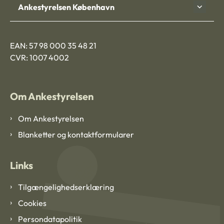
Ankestyrelsen København
EAN: 57 98 000 35 48 21
CVR: 1007 4002
Om Ankestyrelsen
Om Ankestyrelsen
Blanketter og kontaktformularer
Links
Tilgængelighedserklæring
Cookies
Persondatapolitik