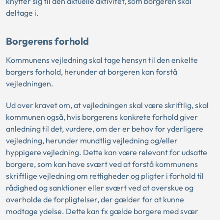
knytter sig til den aktuelle aktivitet, som borgeren skal
deltage i.
Borgerens forhold
Kommunens vejledning skal tage hensyn til den enkelte
borgers forhold, herunder at borgeren kan forstå
vejledningen.
Ud over kravet om, at vejledningen skal være skriftlig, skal
kommunen også, hvis borgerens konkrete forhold giver
anledning til det, vurdere, om der er behov for yderligere
vejledning, herunder mundtlig vejledning og/eller
hyppigere vejledning. Dette kan være relevant for udsatte
borgere, som kan have svært ved at forstå kommunens
skriftlige vejledning om rettigheder og pligter i forhold til
rådighed og sanktioner eller svært ved at overskue og
overholde de forpligtelser, der gælder for at kunne
modtage ydelse. Dette kan fx gælde borgere med svær