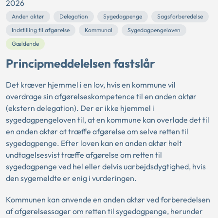
2026
Anden aktør
Delegation
Sygedagpenge
Sagsforberedelse
Indstilling til afgørelse
Kommunal
Sygedagpengeloven
Gældende
Principmeddelelsen fastslår
Det kræver hjemmel i en lov, hvis en kommune vil
overdrage sin afgørelseskompetence til en anden aktør
(ekstern delegation). Der er ikke hjemmel i
sygedagpengeloven til, at en kommune kan overlade det til
en anden aktør at træffe afgørelse om selve retten til
sygedagpenge. Efter loven kan en anden aktør helt
undtagelsesvist træffe afgørelse om retten til
sygedagpenge ved hel eller delvis uarbejdsdygtighed, hvis
den sygemeldte er enig i vurderingen.
Kommunen kan anvende en anden aktør ved forberedelsen
af afgørelsessager om retten til sygedagpenge, herunder