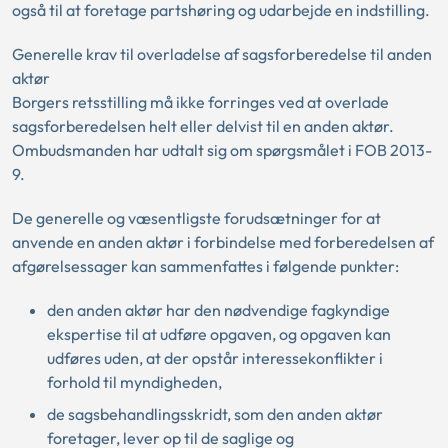
også til at foretage partshøring og udarbejde en indstilling.
Generelle krav til overladelse af sagsforberedelse til anden
aktør
Borgers retsstilling må ikke forringes ved at overlade
sagsforberedelsen helt eller delvist til en anden aktør.
Ombudsmanden har udtalt sig om spørgsmålet i FOB 2013-
9.
De generelle og væsentligste forudsætninger for at
anvende en anden aktør i forbindelse med forberedelsen af
afgørelsessager kan sammenfattes i følgende punkter:
den anden aktør har den nødvendige fagkyndige
ekspertise til at udføre opgaven, og opgaven kan
udføres uden, at der opstår interessekonflikter i
forhold til myndigheden,
de sagsbehandlingsskridt, som den anden aktør
foretager, lever op til de saglige og