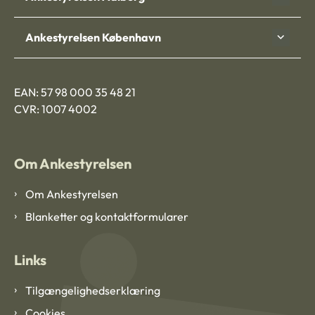
Ankestyrelsen København
EAN: 57 98 000 35 48 21
CVR: 1007 4002
Om Ankestyrelsen
Om Ankestyrelsen
Blanketter og kontaktformularer
Links
Tilgængelighedserklæring
Cookies