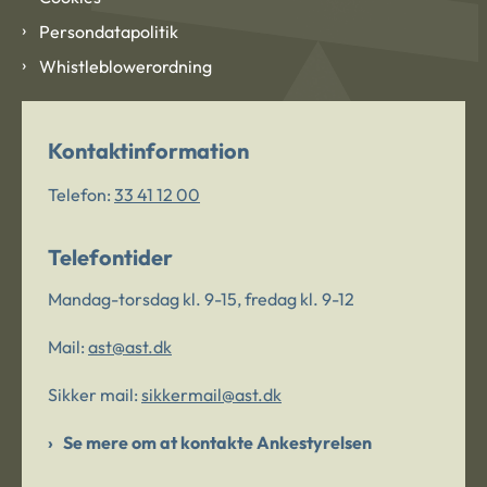
Persondatapolitik
Whistleblowerordning
Kontaktinformation
Telefon:
33 41 12 00
Telefontider
Mandag-torsdag kl. 9-15, fredag kl. 9-12
Mail:
ast@ast.dk
Sikker mail:
sikkermail@ast.dk
Se mere om at kontakte Ankestyrelsen