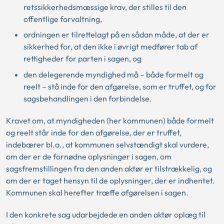
retssikkerhedsmæssige krav, der stilles til den
offentlige forvaltning,
ordningen er tilrettelagt på en sådan måde, at der er
sikkerhed for, at den ikke i øvrigt medfører tab af
rettigheder for parten i sagen, og
den delegerende myndighed må – både formelt og
reelt – stå inde for den afgørelse, som er truffet, og for
sagsbehandlingen i den forbindelse.
Kravet om, at myndigheden (her kommunen) både formelt
og reelt står inde for den afgørelse, der er truffet,
indebærer bl.a., at kommunen selvstændigt skal vurdere,
om der er de fornødne oplysninger i sagen, om
sagsfremstillingen fra den anden aktør er tilstrækkelig, og
om der er taget hensyn til de oplysninger, der er indhentet.
Kommunen skal herefter træffe afgørelsen i sagen.
I den konkrete sag udarbejdede en anden aktør oplæg til