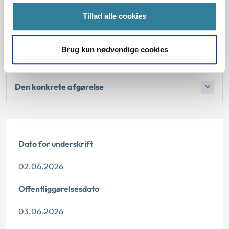
Fold alle ud
Tillad alle cookies
Baggrund for at behandle sagen principielt
Brug kun nødvendige cookies
Reglerne
Den konkrete afgørelse
Dato for underskrift
02.06.2026
Offentliggørelsesdato
03.06.2026