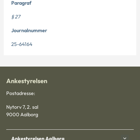
Paragraf
§ 27
Journalnummer
25-64164
Ankestyrelsen
Postadresse:
Nytorv 7, 2. sal
9000 Aalborg
Ankestyrelsen Aalborg