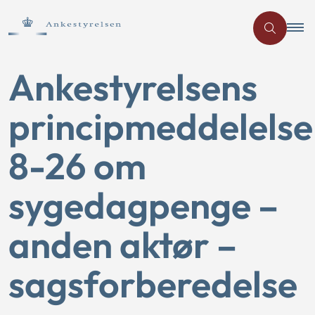
Ankestyrelsens
principmeddelelse
8-26 om
sygedagpenge –
anden aktør –
sagsforberedelse