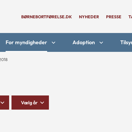
BØRNEBORTFØRELSE.DK
NYHEDER
PRESSE
T
For myndigheder
Adoption
Tilsy
2018
Vælg år