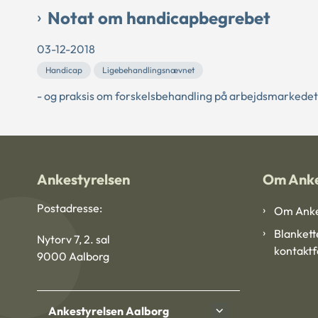
Notat om handicapbegrebet
03-12-2018
Handicap
Ligebehandlingsnævnet
- og praksis om forskelsbehandling på arbejdsmarkedet
Ankestyrelsen
Om Anke
Postadresse:
Om Anke
Blankett
Nytorv 7, 2. sal
kontakt
9000 Aalborg
Ankestyrelsen Aalborg