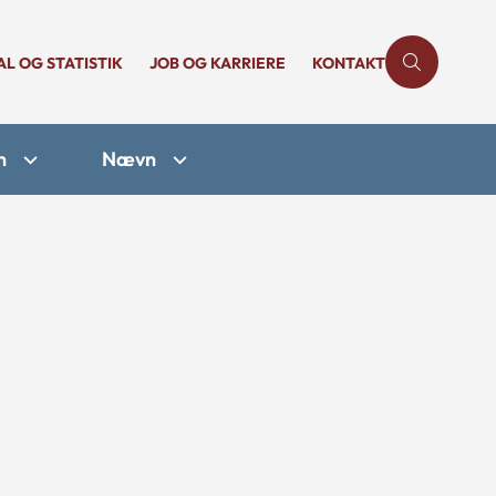
AL OG STATISTIK
JOB OG KARRIERE
KONTAKT
n
Nævn