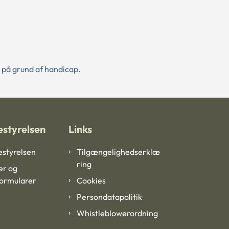
 på grund af handicap.
styrelsen
Links
styrelsen
Tilgængelighedserklæ
ring
er og
formularer
Cookies
Persondatapolitik
Whistleblowerordning