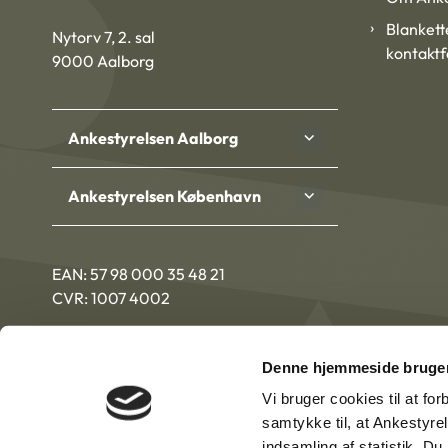
Blankett
Nytorv 7, 2. sal
kontakt
9000 Aalborg
Ankestyrelsen Aalborg
Ankestyrelsen København
EAN: 57 98 000 35 48 21
CVR: 1007 4002
Denne hjemmeside bruger
Vi bruger cookies til at fo
samtykke til, at Ankestyre
indsamling af statistik. D