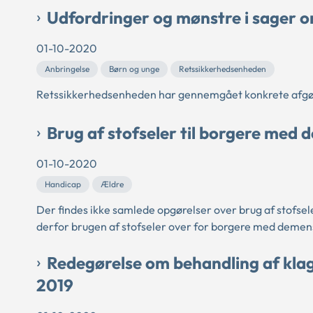
Udfordringer og mønstre i sager 
01-10-2020
Anbringelse
Børn og unge
Retssikkerhedsenheden
Retssikkerhedsenheden har gennemgået konkrete afgør
Brug af stofseler til borgere med d
01-10-2020
Handicap
Ældre
Der findes ikke samlede opgørelser over brug af stofs
derfor brugen af stofseler over for borgere med demens 
Redegørelse om behandling af kla
2019