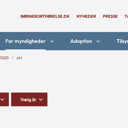
BØRNEBORTFØRELSE.DK
NYHEDER
PRESSE
T
For myndigheder
Adoption
Tilsy
2020
okt
Vælg år