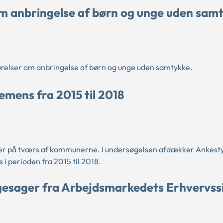
om anbringelse af børn og unge uden sam
elser om anbringelse af børn og unge uden samtykke.
emens fra 2015 til 2018
eler på tværs af kommunerne. I undersøgelsen afdækker Ankest
i perioden fra 2015 til 2018.
gesager fra Arbejdsmarkedets Erhvervss