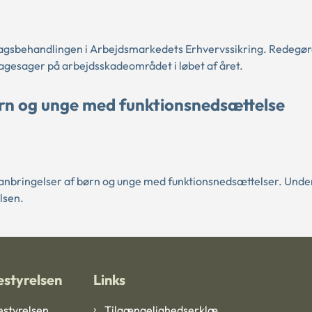
sagsbehandlingen i Arbejdsmarkedets Erhvervssikring. Redegør
agesager på arbejdsskadeområdet i løbet af året.
rn og unge med funktionsnedsættelse
anbringelser af børn og unge med funktionsnedsættelser. Und
lsen.
styrelsen
Links
styrelsen
Tilgængelighedserklæ