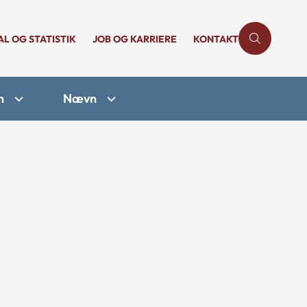
AL OG STATISTIK
JOB OG KARRIERE
KONTAKT
n
Nævn