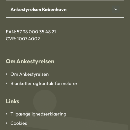
Ankestyrelsen København
EAN: 57 98 000 35 48 21
CVR: 1007 4002
Om Ankestyrelsen
Om Ankestyrelsen
Blanketter og kontaktformularer
Links
Tilgængelighedserklæring
Cookies