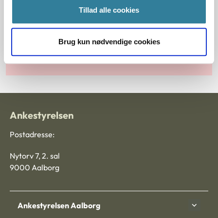
Tillad alle cookies
Principmeddelelser
Brug kun nødvendige cookies
Søg efter principmeddelelser
Ankestyrelsen
Postadresse:
Nytorv 7, 2. sal
9000 Aalborg
Ankestyrelsen Aalborg