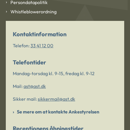
Persondatapolitik
Whistleblowerordning
Kontaktinformation
Telefon:
33 41 12 00
Telefontider
Mandag-torsdag kl. 9-15, fredag kl. 9-12
Mail:
ast@ast.dk
Sikker mail:
sikkermail@ast.dk
Se mere om at kontakte Ankestyrelsen
Receptionens åbningstider