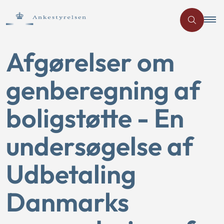
Afgørelser om
genberegning af
boligstøtte - En
undersøgelse af
Udbetaling
Danmarks