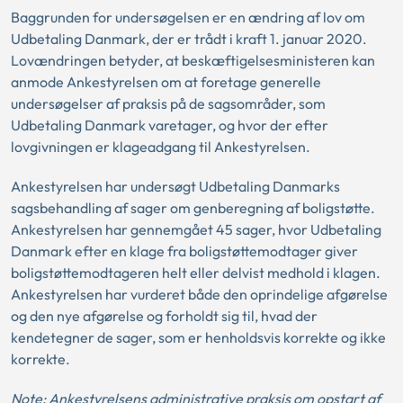
Baggrunden for undersøgelsen er en ændring af lov om
Udbetaling Danmark, der er trådt i kraft 1. januar 2020.
Lovændringen betyder, at beskæftigelsesministeren kan
anmode Ankestyrelsen om at foretage generelle
undersøgelser af praksis på de sagsområder, som
Udbetaling Danmark varetager, og hvor der efter
lovgivningen er klageadgang til Ankestyrelsen.
Ankestyrelsen har undersøgt Udbetaling Danmarks
sagsbehandling af sager om genberegning af boligstøtte.
Ankestyrelsen har gennemgået 45 sager, hvor Udbetaling
Danmark efter en klage fra boligstøttemodtager giver
boligstøttemodtageren helt eller delvist medhold i klagen.
Ankestyrelsen har vurderet både den oprindelige afgørelse
og den nye afgørelse og forholdt sig til, hvad der
kendetegner de sager, som er henholdsvis korrekte og ikke
korrekte.
Note: Ankestyrelsens administrative praksis om opstart af