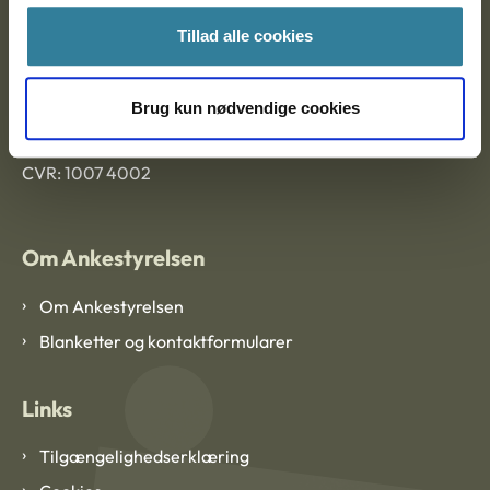
Tillad alle cookies
Ankestyrelsen København
Brug kun nødvendige cookies
EAN: 57 98 000 35 48 21
CVR: 1007 4002
Om Ankestyrelsen
Om Ankestyrelsen
Blanketter og kontaktformularer
Links
Tilgængelighedserklæring