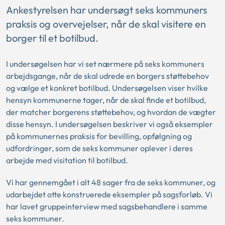
Ankestyrelsen har undersøgt seks kommuners
praksis og overvejelser, når de skal visitere en
borger til et botilbud.
I undersøgelsen har vi set nærmere på seks kommuners
arbejdsgange, når de skal udrede en borgers støttebehov
og vælge et konkret botilbud. Undersøgelsen viser hvilke
hensyn kommunerne tager, når de skal finde et botilbud,
der matcher borgerens støttebehov, og hvordan de vægter
disse hensyn. I undersøgelsen beskriver vi også eksempler
på kommunernes praksis for bevilling, opfølgning og
udfordringer, som de seks kommuner oplever i deres
arbejde med visitation til botilbud.
Vi har gennemgået i alt 48 sager fra de seks kommuner, og
udarbejdet otte konstruerede eksempler på sagsforløb. Vi
har lavet gruppeinterview med sagsbehandlere i samme
seks kommuner.