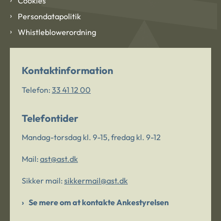
Cookies
Persondatapolitik
Whistleblowerordning
Kontaktinformation
Telefon:
33 41 12 00
Telefontider
Mandag-torsdag kl. 9-15, fredag kl. 9-12
Mail:
ast@ast.dk
Sikker mail:
sikkermail@ast.dk
Se mere om at kontakte Ankestyrelsen