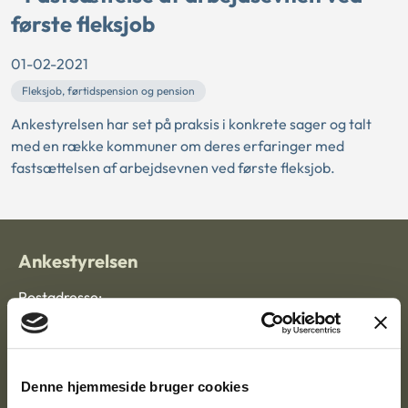
første fleksjob
01-02-2021
Fleksjob, førtidspension og pension
Ankestyrelsen har set på praksis i konkrete sager og talt
med en række kommuner om deres erfaringer med
fastsættelsen af arbejdsevnen ved første fleksjob.
Ankestyrelsen
Postadresse:
Nytorv 7, 2. sal
9000 Aalborg
Denne hjemmeside bruger cookies