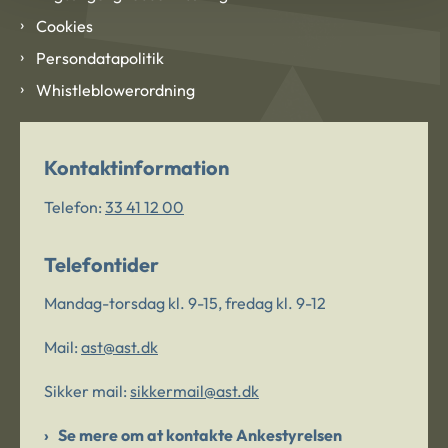
Cookies
Persondatapolitik
Whistleblowerordning
Kontaktinformation
Telefon:
33 41 12 00
Telefontider
Mandag-torsdag kl. 9-15, fredag kl. 9-12
Mail:
ast@ast.dk
Sikker mail:
sikkermail@ast.dk
Se mere om at kontakte Ankestyrelsen