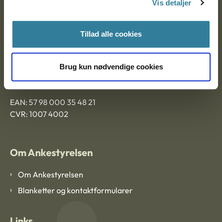
Vis detaljer
Tillad alle cookies
Ankestyrelsen Aalborg
Ankestyrelsen København
Brug kun nødvendige cookies
EAN: 57 98 000 35 48 21
CVR: 1007 4002
Om Ankestyrelsen
Om Ankestyrelsen
Blanketter og kontaktformularer
Links