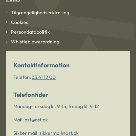
Tilgængelighedserklæring
Cookies
Persondatapolitik
Whistleblowerordning
Kontaktinformation
Telefon:
33 41 12 00
Telefontider
Mandag-torsdag kl. 9-15, fredag kl. 9-12
Mail:
ast@ast.dk
Sikker mail:
sikkermail@ast.dk