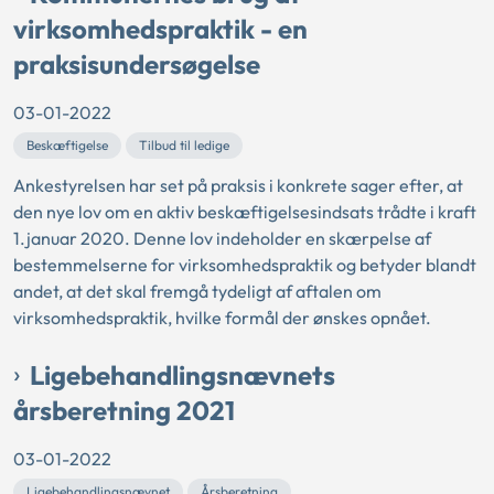
virksomhedspraktik - en
praksisundersøgelse
03-01-2022
Beskæftigelse
Tilbud til ledige
Ankestyrelsen har set på praksis i konkrete sager efter, at
den nye lov om en aktiv beskæftigelsesindsats trådte i kraft
1.januar 2020. Denne lov indeholder en skærpelse af
bestemmelserne for virksomhedspraktik og betyder blandt
andet, at det skal fremgå tydeligt af aftalen om
virksomhedspraktik, hvilke formål der ønskes opnået.
Ligebehandlingsnævnets
årsberetning 2021
03-01-2022
Ligebehandlingsnævnet
Årsberetning