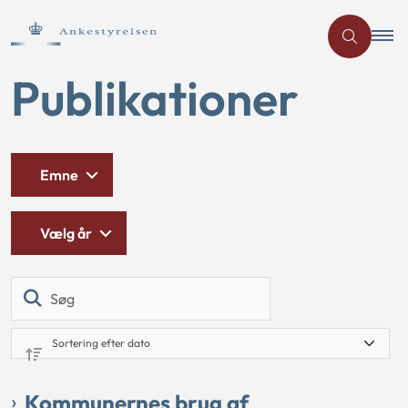
Publikationer
Emne
Vælg år
Søg
Kommunernes brug af