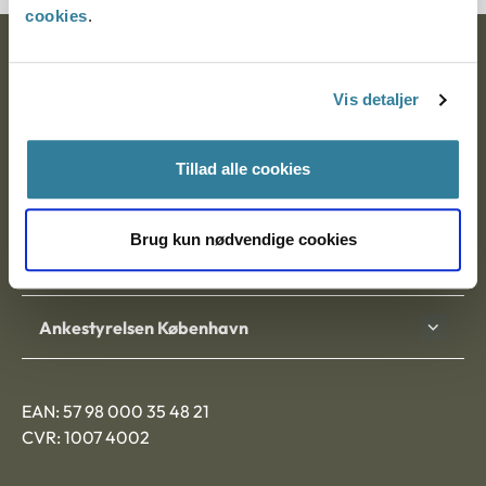
cookies
.
Ankestyrelsen
Vis detaljer
Postadresse:
Nytorv 7, 2. sal
Tillad alle cookies
9000 Aalborg
Brug kun nødvendige cookies
Ankestyrelsen Aalborg
Ankestyrelsen København
EAN: 57 98 000 35 48 21
CVR: 1007 4002