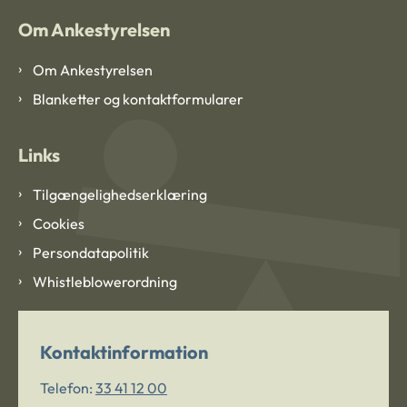
Om Ankestyrelsen
Om Ankestyrelsen
Blanketter og kontaktformularer
Links
Tilgængelighedserklæring
Cookies
Persondatapolitik
Whistleblowerordning
Kontaktinformation
Telefon:
33 41 12 00