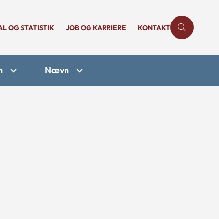
AL OG STATISTIK
JOB OG KARRIERE
KONTAKT
n
Nævn