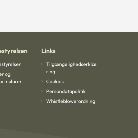
styrelsen
Links
styrelsen
Tilgængelighedserklæ
ring
er og
formularer
Cookies
Persondatapolitik
Whistleblowerordning