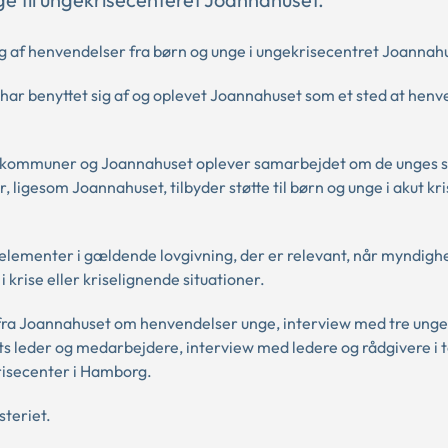
 af henvendelser fra børn og unge i ungekrisecentret Joannah
har benyttet sig af og oplevet Joannahuset som et sted at henve
e kommuner og Joannahuset oplever samarbejdet om de unges s
, ligesom Joannahuset, tilbyder støtte til børn og unge i akut kri
lementer i gældende lovgivning, der er relevant, når myndigh
krise eller kriselignende situationer.
fra Joannahuset om henvendelser unge, interview med tre unge
s leder og medarbejdere, interview med ledere og rådgivere i 
risecenter i Hamborg.
steriet.