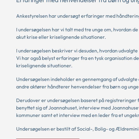
Ankestyrelsen har undersøgt erfaringer med håndtering
I undersøgelsen har vi talt med tre unge om, hvordan de 
akut krise eller kriselignende situationer.
I undersøgelsen beskriver vi desuden, hvordan udvalgt
Vi har også belyst erfaringer fra en tysk organisation der
kriselignende situationer.
Undersøgelsen indeholder en gennemgang af udvalgte e
andre aktører håndterer henvendelser fra børn og unge i 
Derudover er undersøgelsen baseret på registreringer 
benyttet sig af Joannahuset, interview med Joannahuset
kommuner samt et interview med en leder fra et ungek
Undersøgelsen er bestilt af Social-, Bolig- og Ældremini