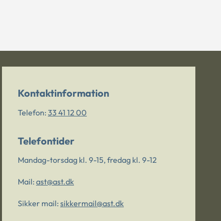
Kontaktinformation
Telefon:
33 41 12 00
Telefontider
Mandag-torsdag kl. 9-15, fredag kl. 9-12
Mail:
ast@ast.dk
Sikker mail:
sikkermail@ast.dk