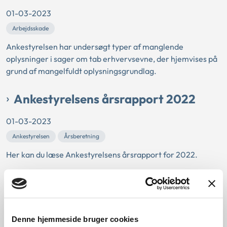
01-03-2023
Arbejdsskade
Ankestyrelsen har undersøgt typer af manglende
oplysninger i sager om tab erhvervsevne, der hjemvises på
grund af mangelfuldt oplysningsgrundlag.
Ankestyrelsens årsrapport 2022
01-03-2023
Ankestyrelsen
Årsberetning
Her kan du læse Ankestyrelsens årsrapport for 2022.
Sektoransvarsprincippet ved
problematisk skolefravær hos børn
med handicap
Denne hjemmeside bruger cookies