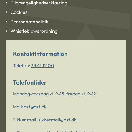
Tilgængelighedserklæring
Cookies
Persondatapolitik
Whistleblowerordning
Kontaktinformation
Telefon:
33 41 12 00
Telefontider
Mandag-torsdag kl. 9-15, fredag kl. 9-12
Mail:
ast@ast.dk
Sikker mail:
sikkermail@ast.dk