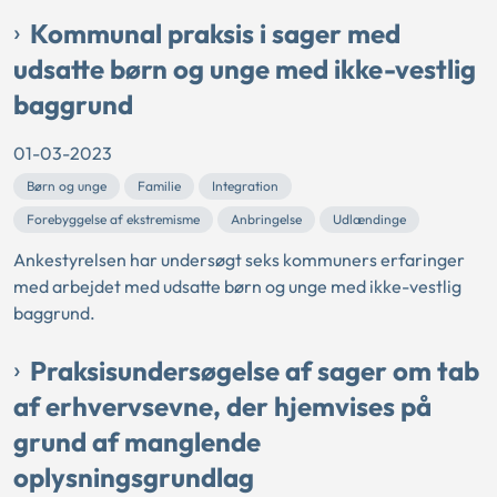
Kommunal praksis i sager med
udsatte børn og unge med ikke-vestlig
baggrund
01-03-2023
Børn og unge
Familie
Integration
Forebyggelse af ekstremisme
Anbringelse
Udlændinge
Ankestyrelsen har undersøgt seks kommuners erfaringer
med arbejdet med udsatte børn og unge med ikke-vestlig
baggrund.
Praksisundersøgelse af sager om tab
af erhvervsevne, der hjemvises på
grund af manglende
oplysningsgrundlag