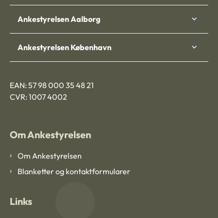
Ankestyrelsen Aalborg
Ankestyrelsen København
EAN: 57 98 000 35 48 21
CVR: 1007 4002
Om Ankestyrelsen
Om Ankestyrelsen
Blanketter og kontaktformularer
Links