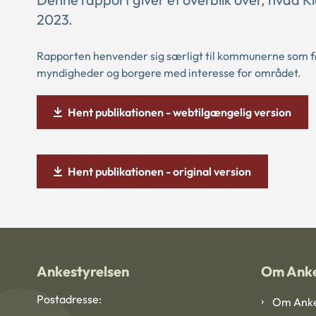
2023.
Rapporten henvender sig særligt til kommunerne som fø
myndigheder og borgere med interesse for området.
Hent publikationen - webtilgængelig version
Hent publikationen - original version
Ankestyrelsen
Om Anke
Postadresse:
Om Anke