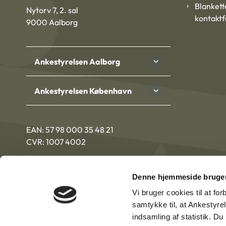
Blankett
Nytorv 7, 2. sal
kontakt
9000 Aalborg
Ankestyrelsen Aalborg
Ankestyrelsen København
EAN: 57 98 000 35 48 21
CVR: 1007 4002
Denne hjemmeside bruger
Vi bruger cookies til at fo
samtykke til, at Ankestyre
indsamling af statistik. D