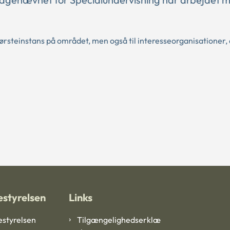
rsteinstans på området, men også til interesseorganisationer,
styrelsen
Links
styrelsen
Tilgængelighedserklæ