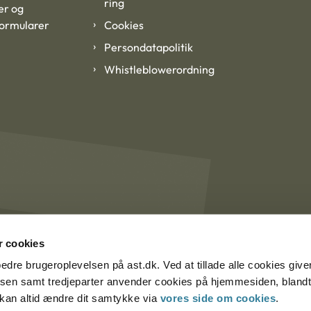
ring
er og
formularer
Cookies
Persondatapolitik
Whistleblowerordning
 cookies
rbedre brugeroplevelsen på ast.dk. Ved at tillade alle cookies give
lsen samt tredjeparter anvender cookies på hjemmesiden, blandt 
u kan altid ændre dit samtykke via
vores side om cookies
.