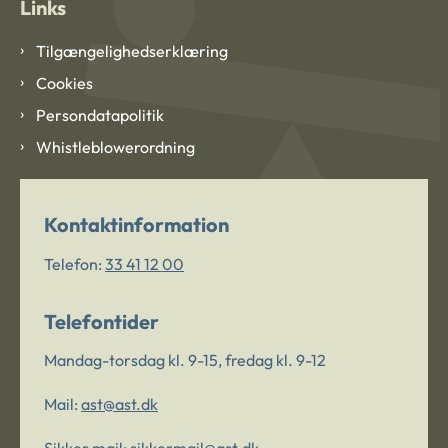
Links
Tilgængelighedserklæring
Cookies
Persondatapolitik
Whistleblowerordning
Kontaktinformation
Telefon:
33 41 12 00
Telefontider
Mandag-torsdag kl. 9-15, fredag kl. 9-12
Mail:
ast@ast.dk