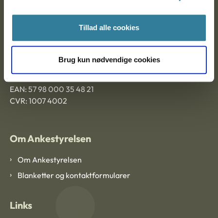
Ankestyrelsen Aalborg
Tillad alle cookies
Ankestyrelsen København
Brug kun nødvendige cookies
EAN: 57 98 000 35 48 21
CVR: 1007 4002
Om Ankestyrelsen
Om Ankestyrelsen
Blanketter og kontaktformularer
Links