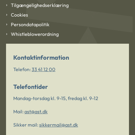
Tilgængelighedserklæring
Cookies
Persondatapolitik
Whistleblowerordning
Kontaktinformation
Telefon:
33 41 12 00
Telefontider
Mandag-torsdag kl. 9-15, fredag kl. 9-12
Mail:
ast@ast.dk
Sikker mail:
sikkermail@ast.dk