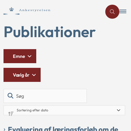
Publikationer
Emne
Vælg år
Søg
Evaluering af læringsforløb om de