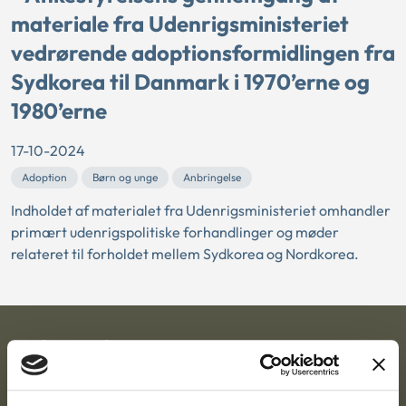
materiale fra Udenrigsministeriet
vedrørende adoptionsformidlingen fra
Sydkorea til Danmark i 1970’erne og
1980’erne
17-10-2024
Adoption
Børn og unge
Anbringelse
Indholdet af materialet fra Udenrigsministeriet omhandler
primært udenrigspolitiske forhandlinger og møder
relateret til forholdet mellem Sydkorea og Nordkorea.
Ankestyrelsen
Postadresse: