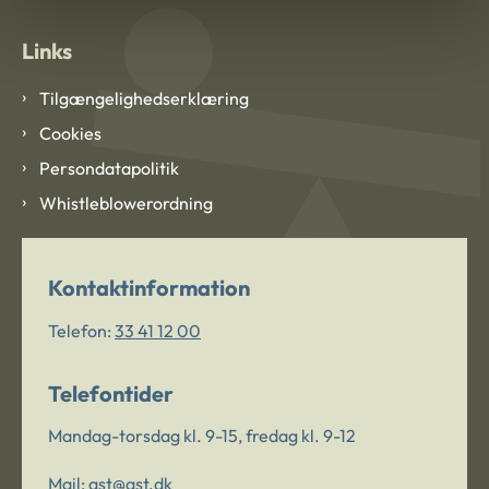
Links
Tilgængelighedserklæring
Cookies
Persondatapolitik
Whistleblowerordning
Kontaktinformation
Telefon:
33 41 12 00
Telefontider
Mandag-torsdag kl. 9-15, fredag kl. 9-12
Mail:
ast@ast.dk