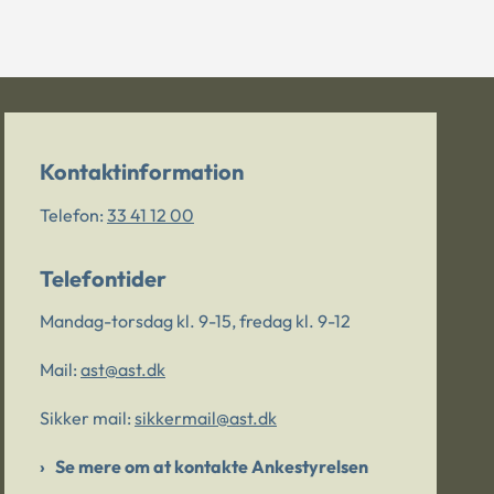
Kontaktinformation
Telefon:
33 41 12 00
Telefontider
Mandag-torsdag kl. 9-15, fredag kl. 9-12
Mail:
ast@ast.dk
Sikker mail:
sikkermail@ast.dk
Se mere om at kontakte Ankestyrelsen