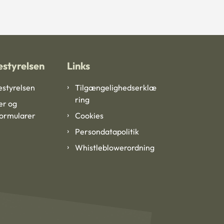
styrelsen
Links
styrelsen
Tilgængelighedserklæ
ring
er og
formularer
Cookies
Persondatapolitik
Whistleblowerordning