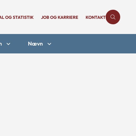
AL OG STATISTIK
JOB OG KARRIERE
KONTAKT
n
Nævn