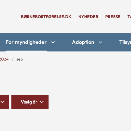
BØRNEBORTFØRELSE.DK
NYHEDER
PRESSE
T
For myndigheder
Adoption
Tilsy
2024
sep
Vælg år