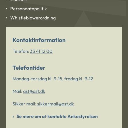
Persondatapolitik
Whistleblowerordning
Kontaktinformation
Telefon:
33 41 12 00
Telefontider
Mandag-torsdag kl. 9-15, fredag kl. 9-12
Mail:
ast@ast.dk
Sikker mail:
sikkermail@ast.dk
Se mere om at kontakte Ankestyrelsen