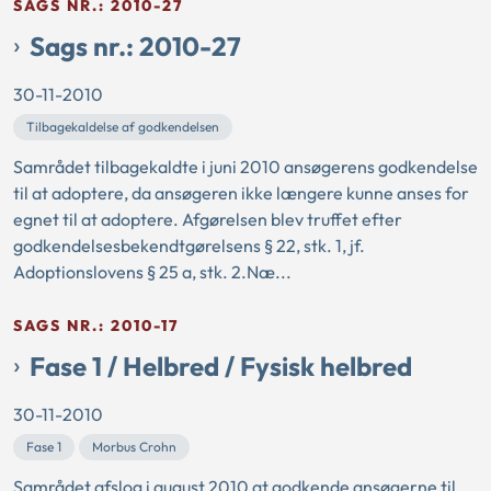
SAGS NR.: 2010-27
Sags nr.: 2010-27
30-11-2010
Tilbagekaldelse af godkendelsen
Samrådet tilbagekaldte i juni 2010 ansøgerens godkendelse
til at adoptere, da ansøgeren ikke længere kunne anses for
egnet til at adoptere. Afgørelsen blev truffet efter
godkendelsesbekendtgørelsens § 22, stk. 1, jf.
Adoptionslovens § 25 a, stk. 2.Næ...
SAGS NR.: 2010-17
Fase 1 / Helbred / Fysisk helbred
30-11-2010
Fase 1
Morbus Crohn
Samrådet afslog i august 2010 at godkende ansøgerne til