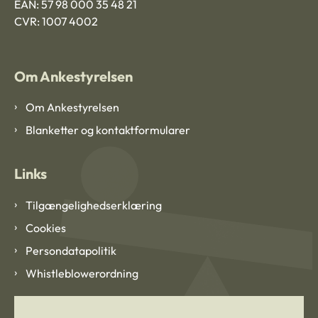
EAN: 57 98 000 35 48 21
CVR: 1007 4002
Om Ankestyrelsen
Om Ankestyrelsen
Blanketter og kontaktformularer
Links
Tilgængelighedserklæring
Cookies
Persondatapolitik
Whistleblowerordning