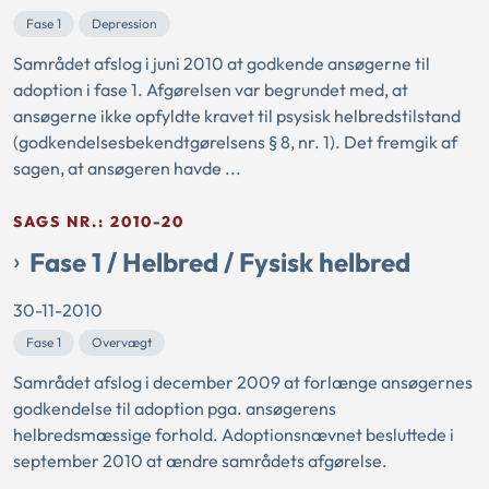
Fase 1
Depression
Samrådet afslog i juni 2010 at godkende ansøgerne til
adoption i fase 1. Afgørelsen var begrundet med, at
ansøgerne ikke opfyldte kravet til psysisk helbredstilstand
(godkendelsesbekendtgørelsens § 8, nr. 1). Det fremgik af
sagen, at ansøgeren havde ...
SAGS NR.: 2010-20
Fase 1 / Helbred / Fysisk helbred
30-11-2010
Fase 1
Overvægt
Samrådet afslog i december 2009 at forlænge ansøgernes
godkendelse til adoption pga. ansøgerens
helbredsmæssige forhold. Adoptionsnævnet besluttede i
september 2010 at ændre samrådets afgørelse.