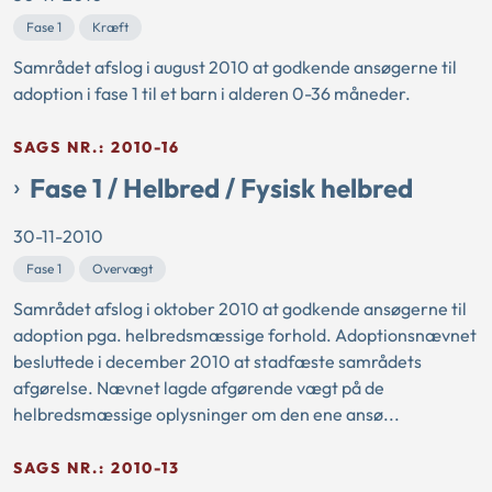
Fase 1
Kræft
Samrådet afslog i august 2010 at godkende ansøgerne til
adoption i fase 1 til et barn i alderen 0-36 måneder.
SAGS NR.: 2010-16
Fase 1 / Helbred / Fysisk helbred
30-11-2010
Fase 1
Overvægt
Samrådet afslog i oktober 2010 at godkende ansøgerne til
adoption pga. helbredsmæssige forhold. Adoptionsnævnet
besluttede i december 2010 at stadfæste samrådets
afgørelse. Nævnet lagde afgørende vægt på de
helbredsmæssige oplysninger om den ene ansø...
SAGS NR.: 2010-13