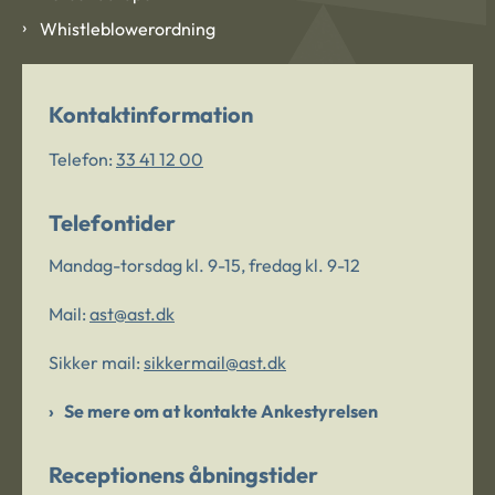
Whistleblowerordning
Kontaktinformation
Telefon:
33 41 12 00
Telefontider
Mandag-torsdag kl. 9-15, fredag kl. 9-12
Mail:
ast@ast.dk
Sikker mail:
sikkermail@ast.dk
Se mere om at kontakte Ankestyrelsen
Receptionens åbningstider