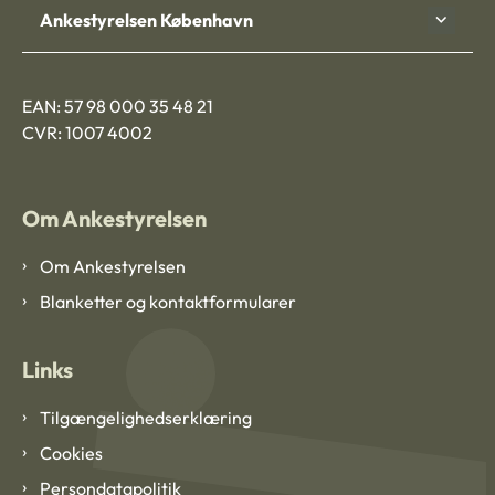
Ankestyrelsen København
EAN: 57 98 000 35 48 21
CVR: 1007 4002
Om Ankestyrelsen
Om Ankestyrelsen
Blanketter og kontaktformularer
Links
Tilgængelighedserklæring
Cookies
Persondatapolitik