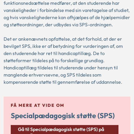
funktionsnedsættelse medfører, at den studerende har
vanskeligheder i forbindelse med sin varetagelse af studiet,
og hvis vanskelighederne kan afhjælpes af de hjælpemidler
og støtteordninger, der udbydes via SPS-ordningen.
Det er ankenævnets opfattelse, at det forhold, at der er
bevilget SPS, ikke er af betydning for vurderingen af, om
den studerende har ret til handicaptillæg. De to
støtteformer tildeles på to forskellige grundlag.
Handicaptillæg tildeles til studerende under hensyn til
manglende erhvervsevne, og SPS tildeles som
kompenserende støtte til gennemførelse af uddannelse.
FÅ MERE AT VIDE OM
Specialpædagogisk støtte (SPS)
Gå til Specialpædagogisk støtte (SPS) på