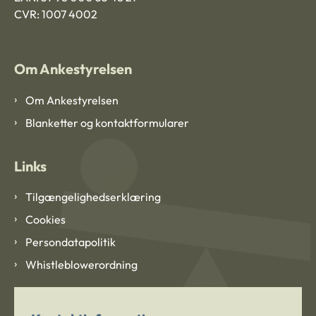
CVR: 1007 4002
Om Ankestyrelsen
Om Ankestyrelsen
Blanketter og kontaktformularer
Links
Tilgængelighedserklæring
Cookies
Persondatapolitik
Whistleblowerordning