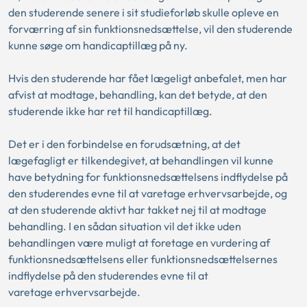
den studerende senere i sit studieforløb skulle opleve en
forværring af sin funktionsnedsættelse, vil den studerende
kunne søge om handicaptillæg på ny.
Hvis den studerende har fået lægeligt anbefalet, men har
afvist at modtage, behandling, kan det betyde, at den
studerende ikke har ret til handicaptillæg.
Det er i den forbindelse en forudsætning, at det
lægefagligt er tilkendegivet, at behandlingen vil kunne
have betydning for funktionsnedsættelsens indflydelse på
den studerendes evne til at varetage erhvervsarbejde, og
at den studerende aktivt har takket nej til at modtage
behandling. I en sådan situation vil det ikke uden
behandlingen være muligt at foretage en vurdering af
funktionsnedsættelsens eller funktionsnedsættelsernes
indflydelse på den studerendes evne til at
varetage erhvervsarbejde.