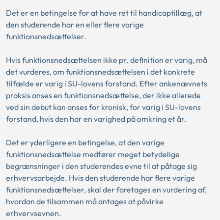
Det er en betingelse for at have ret til handicaptillæg, at
den studerende har en eller flere varige
funktionsnedsættelser.
Hvis funktionsnedsættelsen ikke pr. definition er varig, må
det vurderes, om funktionsnedsættelsen i det konkrete
tilfælde er varig i SU-lovens forstand. Efter ankenævnets
praksis anses en funktionsnedsættelse, der ikke allerede
ved sin debut kan anses for kronisk, for varig i SU-lovens
forstand, hvis den har en varighed på omkring et år.
Det er yderligere en betingelse, at den varige
funktionsnedsættelse medfører meget betydelige
begrænsninger i den studerendes evne til at påtage sig
erhvervsarbejde. Hvis den studerende har flere varige
funktionsnedsættelser, skal der foretages en vurdering af,
hvordan de tilsammen må antages at påvirke
erhvervsevnen.