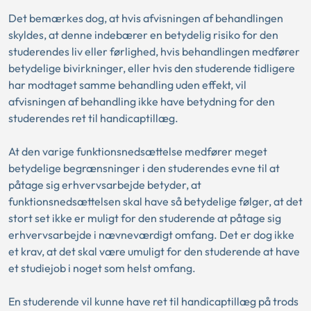
Det bemærkes dog, at hvis afvisningen af behandlingen
skyldes, at denne indebærer en betydelig risiko for den
studerendes liv eller førlighed, hvis behandlingen medfører
betydelige bivirkninger, eller hvis den studerende tidligere
har modtaget samme behandling uden effekt, vil
afvisningen af behandling ikke have betydning for den
studerendes ret til handicaptillæg.
At den varige funktionsnedsættelse medfører meget
betydelige begrænsninger i den studerendes evne til at
påtage sig erhvervsarbejde betyder, at
funktionsnedsættelsen skal have så betydelige følger, at det
stort set ikke er muligt for den studerende at påtage sig
erhvervsarbejde i nævneværdigt omfang. Det er dog ikke
et krav, at det skal være umuligt for den studerende at have
et studiejob i noget som helst omfang.
En studerende vil kunne have ret til handicaptillæg på trods