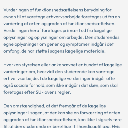
Vurderingen af funktionsnedsættelsens betydning for
evnen til at varetage erhvervsarbejde foretages ud fra en
vurdering af arten og graden af funktionsnedsættelsen.
Vurderingen heraf foretages primært ud fra lægelige
oplysninger og oplysninger om arbejde. Den studerendes
egne oplysninger om gener og symptomer indgår i det
omfang, de har støtte i sagens lægelige materiale.
Hverken styrelsen eller ankenævnet er bundet af lægelige
vurderinger om, hvorvidt den studerende kan varetage
erhvervsarbejde. I de lægelige vurderinger indgår ofte
også sociale forhold, som ikke indgår i det skøn, som skal
foretages efter SU-lovens regler.
Den omstændighed, at det fremgår af de lægelige
oplysninger i sagen, at der kan ske en forværring af arten
og graden af funktionsnedsættelsen, kan ikke i sig selv føre
til, at den studerende er berettiget til handicaptillæg. Hvis