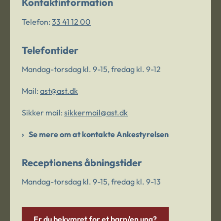
Kontaktinformation
Telefon:
33 41 12 00
Telefontider
Mandag-torsdag kl. 9-15, fredag kl. 9-12
Mail:
ast@ast.dk
Sikker mail:
sikkermail@ast.dk
Se mere om at kontakte Ankestyrelsen
Receptionens åbningstider
Mandag-torsdag kl. 9-15, fredag kl. 9-13
Er du bekymret for et barn/en ung?