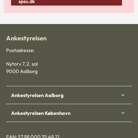
spsu.dk
Ankestyrelsen
Postadresse:
Nytorv 7, 2. sal
9000 Aalborg
Ankestyrelsen Aalborg
Ankestyrelsen København
EAN: 57 98 000 35 48 21